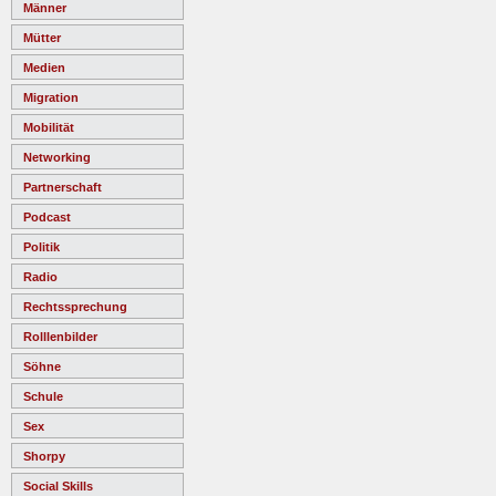
Männer
Mütter
Medien
Migration
Mobilität
Networking
Partnerschaft
Podcast
Politik
Radio
Rechtssprechung
Rolllenbilder
Söhne
Schule
Sex
Shorpy
Social Skills