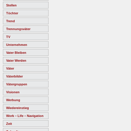
Stellen
Töchter
Trend
Trennungsväter
TV
Unternehmen
Vater Bleiben
Vater Werden
Väter
Väterbilder
Vätergruppen
Visionen
Werbung
Wiedereinstieg
Work – Life – Navigation
Zeit