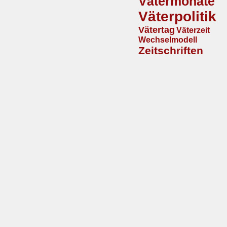
Vätermonate
Väterpolitik
Vätertag
Väterzeit
Wechselmodell
Zeitschriften