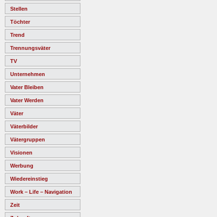
Stellen
Töchter
Trend
Trennungsväter
TV
Unternehmen
Vater Bleiben
Vater Werden
Väter
Väterbilder
Vätergruppen
Visionen
Werbung
Wiedereinstieg
Work – Life – Navigation
Zeit