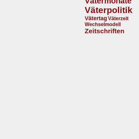
Vätermonate
Väterpolitik
Vätertag
Väterzeit
Wechselmodell
Zeitschriften