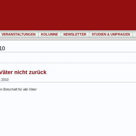
VERANSTALTUNGEN
KOLUMNE
NEWSLETTER
STUDIEN & UMFRAGEN
10
äter nicht zurück
t 2010
n Botschaft für alle Väter