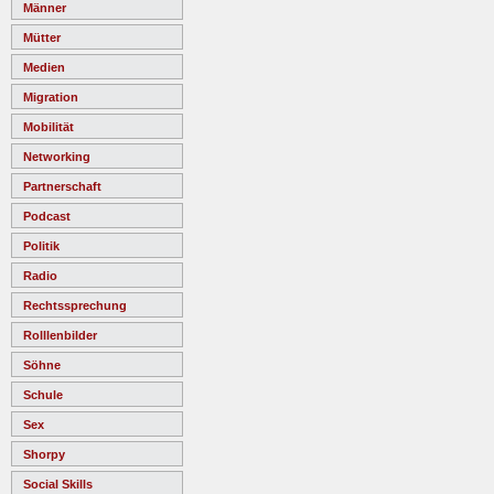
Männer
Mütter
Medien
Migration
Mobilität
Networking
Partnerschaft
Podcast
Politik
Radio
Rechtssprechung
Rolllenbilder
Söhne
Schule
Sex
Shorpy
Social Skills