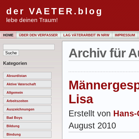
der VAETER.blog
lebe deinen Traum!
HOME
ÜBER DEN VERFASSER
LAG VÄTERARBEIT IN NRW
IMPRESSUM
Archiv für A
Kategorien
Absurdistan
Männergesp
Aktive Vaterschaft
Allgemein
Lisa
Arbeitszeiten
Auszeichnungen
Erstellt von
Hans-
Bad Boys
August 2010
Bildung
Bindung