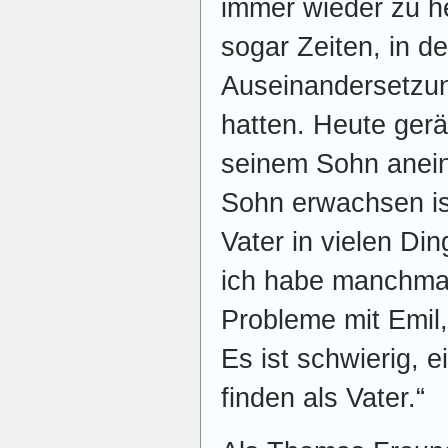
immer wieder zu he
sogar Zeiten, in d
Auseinandersetzu
hatten. Heute gerä
seinem Sohn anein
Sohn erwachsen is
Vater in vielen Di
ich habe manchmal
Probleme mit Emil,
Es ist schwierig, 
finden als Vater.“