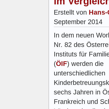
im Vergleic
Erstellt von
Hans-
September 2014
In dem neuen Wor
Nr. 82 des Österre
Instituts für Famil
(
ÖIF
) werden die
unterschiedlichen
Kinderbetreuungsku
sechs Jahren in Ös
Frankreich und Sc