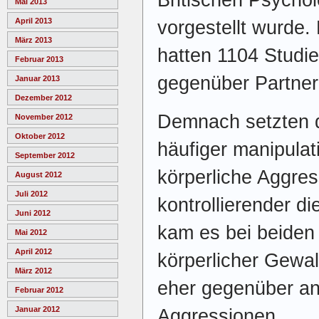
Mai 2013
April 2013
vorgestellt wurde.
März 2013
hatten 1104 Studi
Februar 2013
gegenüber Partner
Januar 2013
Dezember 2012
Demnach setzten d
November 2012
Oktober 2012
häufiger manipulat
September 2012
körperliche Aggres
August 2012
Juli 2012
kontrollierender di
Juni 2012
kam es bei beiden
Mai 2012
April 2012
körperlicher Gewal
März 2012
eher gegenüber a
Februar 2012
Januar 2012
Aggressionen.