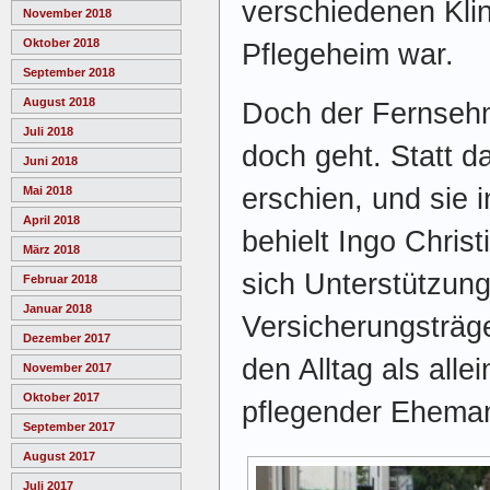
verschiedenen Kli
November 2018
Oktober 2018
Pflegeheim war.
September 2018
August 2018
Doch der Fernsehm
Juli 2018
doch geht. Statt d
Juni 2018
erschien, und sie 
Mai 2018
April 2018
behielt Ingo Chris
März 2018
sich Unterstützun
Februar 2018
Januar 2018
Versicherungsträg
Dezember 2017
den Alltag als alle
November 2017
Oktober 2017
pflegender Eheman
September 2017
August 2017
Juli 2017