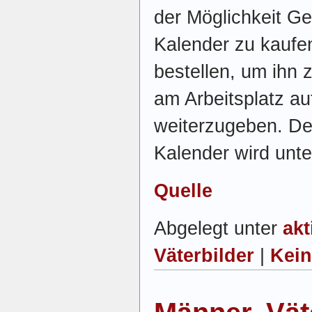
der Möglichkeit G
Kalender zu kaufe
bestellen, um ihn 
am Arbeitsplatz a
weiterzugeben. Der
Kalender wird unte
Quelle
Abgelegt unter
akt
Väterbilder
|
Kei