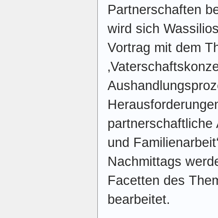
Partnerschaften b
wird sich Wassilio
Vortrag mit dem 
‚Vaterschaftskonz
Aushandlungsproz
Herausforderungen
partnerschaftliche
und Familienarbeit
Nachmittags werde
Facetten des The
bearbeitet.