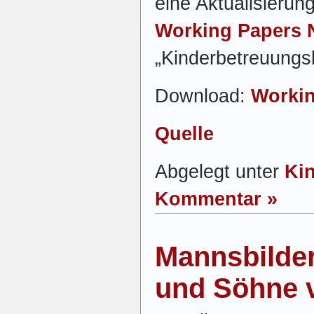
eine Aktualisieru
Working Papers N
„Kinderbetreuungsk
Download:
Workin
Quelle
Abgelegt unter
Ki
Kommentar »
Mannsbilder
und Söhne 