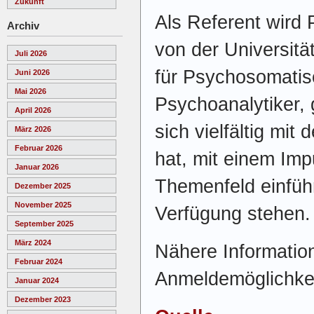
Zukunft
Als Referent wird 
Archiv
von der Universitä
Juli 2026
für Psychosomatis
Juni 2026
Mai 2026
Psychoanalytiker,
April 2026
sich vielfältig mi
März 2026
Februar 2026
hat, mit einem Imp
Januar 2026
Themenfeld einfüh
Dezember 2025
November 2025
Verfügung stehen.
September 2025
März 2024
Nähere Informatio
Februar 2024
Anmeldemöglichkei
Januar 2024
Dezember 2023