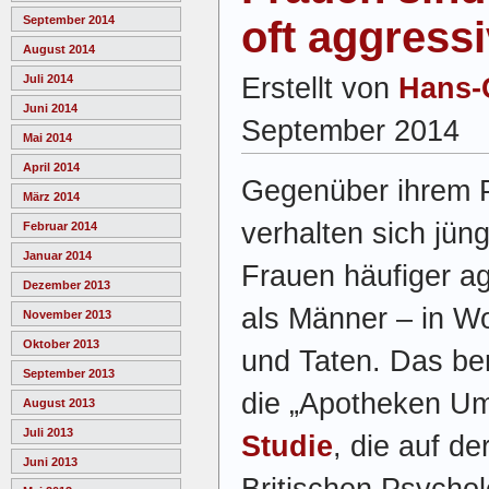
oft aggress
September 2014
August 2014
Erstellt von
Hans-
Juli 2014
Juni 2014
September 2014
Mai 2014
April 2014
Gegenüber ihrem P
März 2014
verhalten sich jün
Februar 2014
Januar 2014
Frauen häufiger a
Dezember 2013
als Männer – in W
November 2013
Oktober 2013
und Taten. Das ber
September 2013
die „Apotheken Um
August 2013
Juli 2013
Studie
, die auf de
Juni 2013
Britischen Psycho