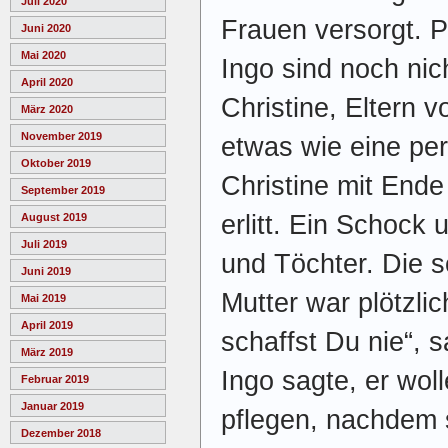
Juli 2020
Frauen versorgt. 
Juni 2020
Mai 2020
Ingo sind noch nic
April 2020
Christine, Eltern 
März 2020
November 2019
etwas wie eine per
Oktober 2019
Christine mit Ende
September 2019
erlitt. Ein Schock 
August 2019
Juli 2019
und Töchter. Die s
Juni 2019
Mutter war plötzlic
Mai 2019
April 2019
schaffst Du nie“, 
März 2019
Ingo sagte, er wol
Februar 2019
Januar 2019
pflegen, nachdem 
Dezember 2018