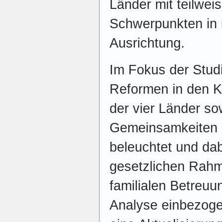
Länder mit teilwei
Schwerpunkten in i
Ausrichtung.
Im Fokus der Studi
Reformen in den K
der vier Länder s
Gemeinsamkeiten 
beleuchtet und da
gesetzlichen Rah
familialen Betreuun
Analyse einbezogen