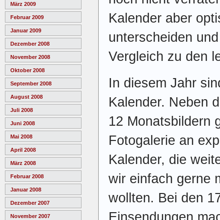
März 2009
Kalender aber opti
Februar 2009
Januar 2009
unterscheiden und
Dezember 2008
Vergleich zu den l
November 2008
Oktober 2008
In diesem Jahr sin
September 2008
August 2008
Kalender. Neben 
Juli 2008
12 Monatsbildern g
Juni 2008
Fotogalerie an expo
Mai 2008
April 2008
Kalender, die weit
März 2008
wir einfach gerne 
Februar 2008
Januar 2008
wollten. Bei den 1
Dezember 2007
Einsendungen mach
November 2007