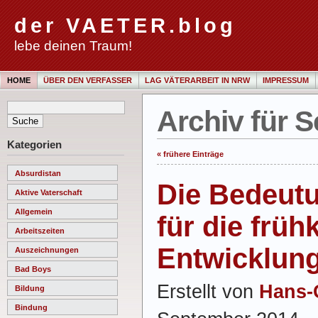
der VAETER.blog
lebe deinen Traum!
HOME
ÜBER DEN VERFASSER
LAG VÄTERARBEIT IN NRW
IMPRESSUM
Archiv für 
Kategorien
« frühere Einträge
Absurdistan
Die Bedeutu
Aktive Vaterschaft
Allgemein
für die früh
Arbeitszeiten
Entwicklun
Auszeichnungen
Bad Boys
Erstellt von
Hans-
Bildung
Bindung