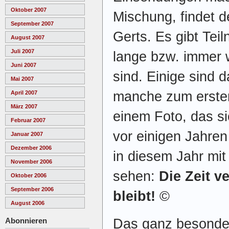
Oktober 2007
Mischung, findet 
September 2007
Gerts. Es gibt Tei
August 2007
Juli 2007
lange bzw. immer 
Juni 2007
sind. Einige sind 
Mai 2007
manche zum erste
April 2007
März 2007
einem Foto, das si
Februar 2007
vor einigen Jahren
Januar 2007
Dezember 2006
in diesem Jahr mit
November 2006
sehen:
Die Zeit v
Oktober 2006
September 2006
bleibt!
©
August 2006
Das ganz besondere
Abonnieren