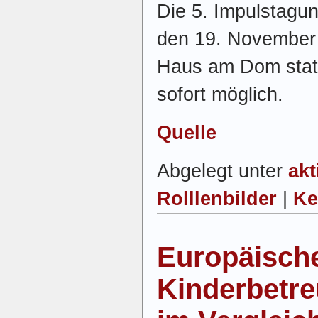
Die 5. Impulstagun
den 19. November 2
Haus am Dom stat
sofort möglich.
Quelle
Abgelegt unter
akt
Rolllenbilder
|
Ke
Europäisch
Kinderbetr