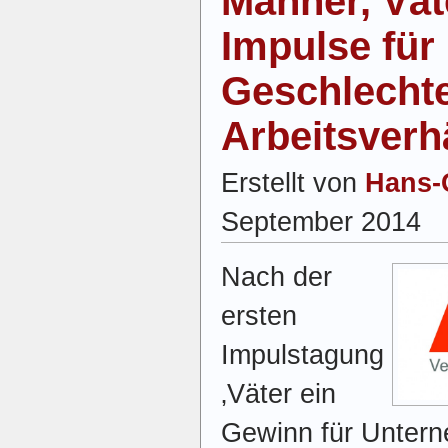
Männer, Vät
Impulse für
Geschlechte
Arbeitsverh
Erstellt von
Hans-
September 2014
Nach der
ersten
Impulstagung
‚Väter ein
Gewinn für Untern