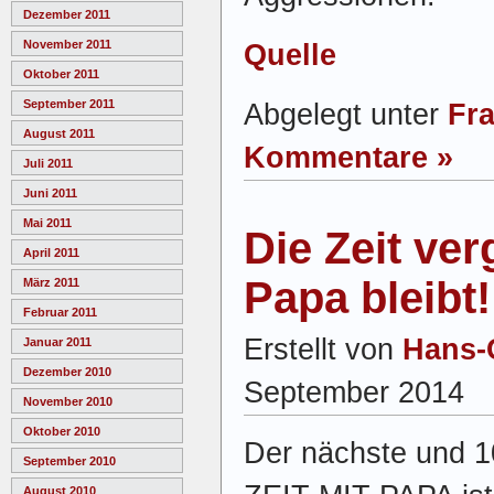
Dezember 2011
November 2011
Quelle
Oktober 2011
September 2011
Abgelegt unter
Fr
August 2011
Kommentare »
Juli 2011
Juni 2011
Mai 2011
Die Zeit ver
April 2011
Papa bleibt!
März 2011
Februar 2011
Erstellt von
Hans-
Januar 2011
Dezember 2010
September 2014
November 2010
Oktober 2010
Der nächste und 1
September 2010
August 2010