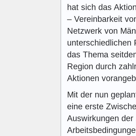
hat sich das Akti
– Vereinbarkeit vo
Netzwerk von Män
unterschiedlichen 
das Thema seitdem
Region durch zahl
Aktionen vorangeb
Mit der nun geplan
eine erste Zwisch
Auswirkungen der 
Arbeitsbedingunge