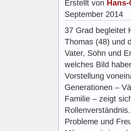
Erstellt von
Hans-
September 2014
37 Grad begleitet 
Thomas (48) und d
Vater, Sohn und En
welches Bild haben
Vorstellung vonein
Generationen – Vä
Familie – zeigt sic
Rollenverständnis
Probleme und Freu