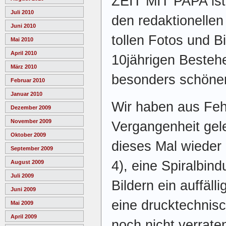
ZEIT MIT PAPA ist 
Juli 2010
den redaktionellen
Juni 2010
tollen Fotos und B
Mai 2010
April 2010
10jährigen Besteh
März 2010
besonders schöne
Februar 2010
Januar 2010
Wir haben aus Feh
Dezember 2009
November 2009
Vergangenheit gele
Oktober 2009
dieses Mal wieder
September 2009
4), eine Spiralbin
August 2009
Juli 2009
Bildern ein auffäl
Juni 2009
eine drucktechnisc
Mai 2009
April 2009
noch nicht verrate