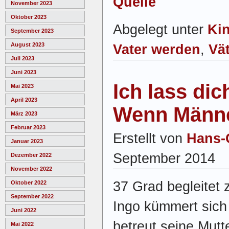
Quelle
November 2023
Oktober 2023
Abgelegt unter
Ki
September 2023
August 2023
Vater werden
,
Vä
Juli 2023
Juni 2023
Ich lass dich
Mai 2023
April 2023
Wenn Männe
März 2023
Februar 2023
Erstellt von
Hans-
Januar 2023
September 2014
Dezember 2022
November 2022
37 Grad begleitet
Oktober 2022
September 2022
Ingo kümmert sich
Juni 2022
betreut seine Mutte
Mai 2022