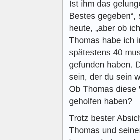
Ist ihm das gelun
Bestes gegeben“, 
heute, „aber ob ic
Thomas habe ich i
spätestens 40 mu
gefunden haben. 
sein, der du sein wi
Ob Thomas diese W
geholfen haben?
Trotz bester Absi
Thomas und seine