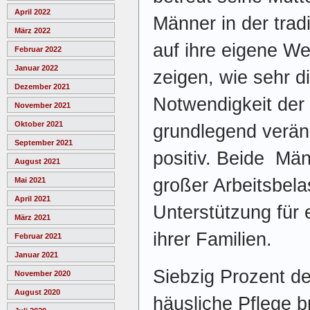
April 2022
Männer in der tra
März 2022
auf ihre eigene W
Februar 2022
Januar 2022
zeigen, wie sehr di
Dezember 2021
Notwendigkeit der
November 2021
Oktober 2021
grundlegend verän
September 2021
positiv. Beide Mä
August 2021
großer Arbeitsbel
Mai 2021
April 2021
Unterstützung für 
März 2021
ihrer Familien.
Februar 2021
Januar 2021
Siebzig Prozent d
November 2020
August 2020
häusliche Pflege 