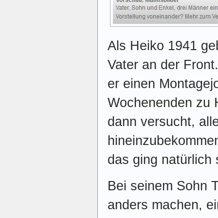
Als Heiko 1941 ge
Vater an der Fron
er einen Montagejo
Wochenenden zu Ha
dann versucht, all
hineinzubekommen,
das ging natürlich 
Bei seinem Sohn T
anders machen, ein