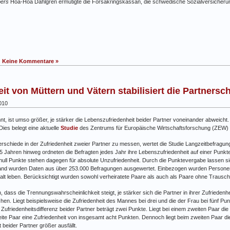
bers
Hoa-Hoa Dahlgren ermutigte die Försäkringskassan, die schwedische Sozialversicheru
|
Keine Kommentare »
t von Müttern und Vätern stabilisiert die Partnersch
010
nnt, ist umso größer, je stärker die Lebenszufriedenheit beider Partner voneinander abweich
Dies belegt eine aktuelle
Studie
des Zentrums für Europäische Wirtschaftsforschung (ZEW)
rschiede in der Zufriedenheit zweier Partner zu messen, wertet die Studie Langzeitbefragung
5 Jahren hinweg ordneten die Befragten jedes Jahr ihre Lebenszufriedenheit auf einer Punkt
, null Punkte stehen dagegen für absolute Unzufriedenheit. Durch die Punktevergabe lassen s
nd wurden Daten aus über 253.000 Befragungen ausgewertet. Einbezogen wurden Personen
halt leben. Berücksichtigt wurden sowohl verheiratete Paare als auch als Paare ohne Trausch
, dass die Trennungswahrscheinlichkeit steigt, je stärker sich die Partner in ihrer Zufriedenh
en. Liegt beispielsweise die Zufriedenheit des Mannes bei drei und die der Frau bei fünf Pun
Zufriedenheitsdifferenz beider Partner beträgt zwei Punkte. Liegt bei einem zweiten Paar die
ite Paar eine Zufriedenheit von insgesamt acht Punkten. Dennoch liegt beim zweiten Paar d
t beider Partner größer ausfällt.