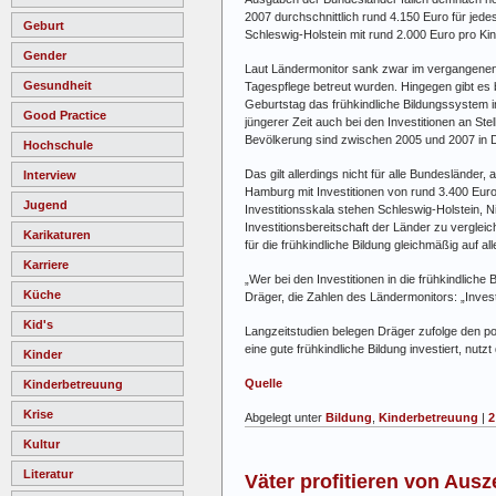
2007 durchschnittlich rund 4.150 Euro für jedes
Geburt
Schleswig-Holstein mit rund 2.000 Euro pro Kin
Gender
Laut Ländermonitor sank zwar im vergangenen Ja
Gesundheit
Tagespflege betreut wurden. Hingegen gibt es 
Geburtstag das frühkindliche Bildungssystem i
Good Practice
jüngerer Zeit auch bei den Investitionen an S
Bevölkerung sind zwischen 2005 und 2007 in 
Hochschule
Das gilt allerdings nicht für alle Bundesländer,
Interview
Hamburg mit Investitionen von rund 3.400 Eur
Jugend
Investitionsskala stehen Schleswig-Holstein,
Investitionsbereitschaft der Länder zu vergle
Karikaturen
für die frühkindliche Bildung gleichmäßig auf all
Karriere
„Wer bei den Investitionen in die frühkindliche
Küche
Dräger, die Zahlen des Ländermonitors: „Invest
Kid's
Langzeitstudien belegen Dräger zufolge den pos
eine gute frühkindliche Bildung investiert, nut
Kinder
Quelle
Kinderbetreuung
Krise
Abgelegt unter
Bildung
,
Kinderbetreuung
|
2
Kultur
Literatur
Väter profitieren von Ausz