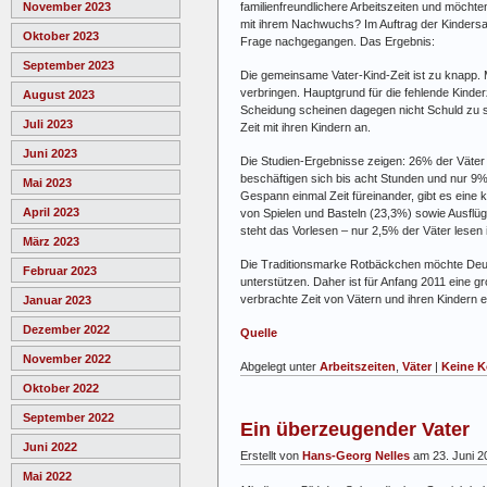
familienfreundlichere Arbeitszeiten und möchte
November 2023
mit ihrem Nachwuchs? Im Auftrag der Kinders
Oktober 2023
Frage nachgegangen. Das Ergebnis:
September 2023
Die gemeinsame Vater-Kind-Zeit ist zu knapp
verbringen. Hauptgrund für die fehlende Kinderz
August 2023
Scheidung scheinen dagegen nicht Schuld zu s
Juli 2023
Zeit mit ihren Kindern an.
Juni 2023
Die Studien-Ergebnisse zeigen: 26% der Väter 
beschäftigen sich bis acht Stunden und nur 
Mai 2023
Gespann einmal Zeit füreinander, gibt es eine 
April 2023
von Spielen und Basteln (23,3%) sowie Ausflü
steht das Vorlesen – nur 2,5% der Väter lesen
März 2023
Die Traditionsmarke Rotbäckchen möchte Deuts
Februar 2023
unterstützen. Daher ist für Anfang 2011 eine gr
verbrachte Zeit von Vätern und ihren Kindern e
Januar 2023
Dezember 2022
Quelle
November 2022
Abgelegt unter
Arbeitszeiten
,
Väter
|
Keine 
Oktober 2022
September 2022
Ein überzeugender Vater
Juni 2022
Erstellt von
Hans-Georg Nelles
am 23. Juni 2
Mai 2022