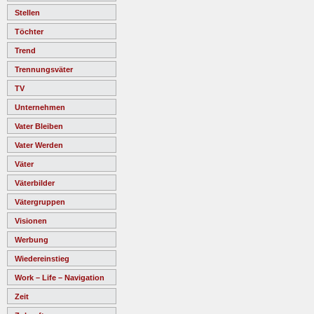
Stellen
Töchter
Trend
Trennungsväter
TV
Unternehmen
Vater Bleiben
Vater Werden
Väter
Väterbilder
Vätergruppen
Visionen
Werbung
Wiedereinstieg
Work – Life – Navigation
Zeit