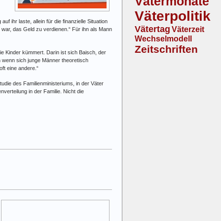
Vätermonate
Väterpolitik
ihr laste, allein für die finanzielle Situation
Vätertag
Väterzeit
r war, das Geld zu verdienen.“ Für ihn als Mann
Wechselmodell
Zeitschriften
ie Kinder kümmert. Darin ist sich Baisch, der
h wenn sich junge Männer theoretisch
ft eine andere.“
tudie des Familienministeriums, in der Väter
verteilung in der Familie. Nicht die