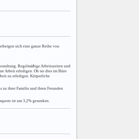
verbergen sich eine ganze Reihe von
gestaltung. Regelmäßige Arbeitszeiten und
e Arbeit erledigen. Ob sie dies im Büro
rbeit zu erledigen. Körperliche
is zu ihrer Familie und ihren Freunden
gsquote ist um 3,2% gesunken.