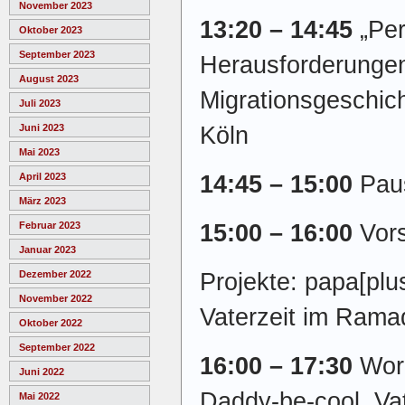
November 2023
13:20 – 14:45
„Per
Oktober 2023
September 2023
Herausforderungen
August 2023
Migrationsgeschich
Juli 2023
Köln
Juni 2023
Mai 2023
14:45 – 15:00
Pau
April 2023
März 2023
15:00 – 16:00
Vor
Februar 2023
Januar 2023
Projekte: papa[plu
Dezember 2022
November 2022
Vaterzeit im Rama
Oktober 2022
September 2022
16:00 – 17:30
Wor
Juni 2022
Daddy-be-cool, Va
Mai 2022