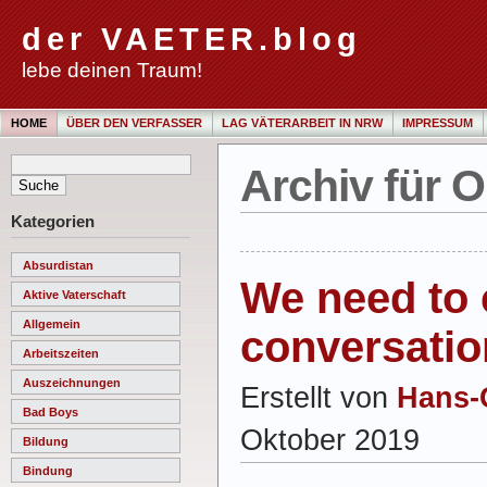
der VAETER.blog
lebe deinen Traum!
HOME
ÜBER DEN VERFASSER
LAG VÄTERARBEIT IN NRW
IMPRESSUM
Archiv für O
Kategorien
Absurdistan
We need to 
Aktive Vaterschaft
Allgemein
conversatio
Arbeitszeiten
Auszeichnungen
Erstellt von
Hans-
Bad Boys
Oktober 2019
Bildung
Bindung