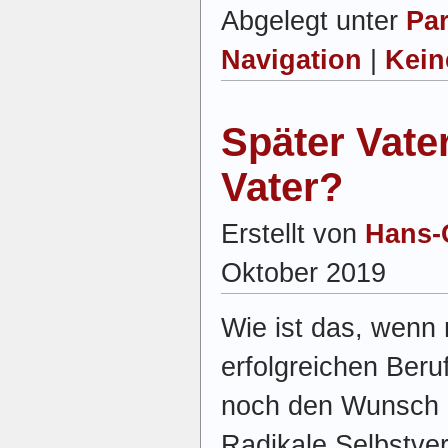
Abgelegt unter
Par
Navigation
|
Kein
Später Vater
Vater?
Erstellt von
Hans-
Oktober 2019
Wie ist das, wenn
erfolgreichen Ber
noch den Wunsch n
Radikale Selbstver