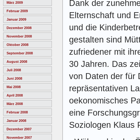
Dank der zunehme
März 2009
Februar 2009
Elternschaft und E
Januar 2009
und die Kinderbetr
Dezember 2008
November 2008
gestalten sind Müt
Oktober 2008
zufriedener mit ih
September 2008
30 Jahren. Das ze
August 2008
Juli 2008
von Daten der für
Juni 2008
repräsentativen La
Mai 2008
April 2008
oekonomisches Pan
März 2008
eine Forschungsg
Februar 2008
Januar 2008
Soziologen Klaus Pr
Dezember 2007
November 2007