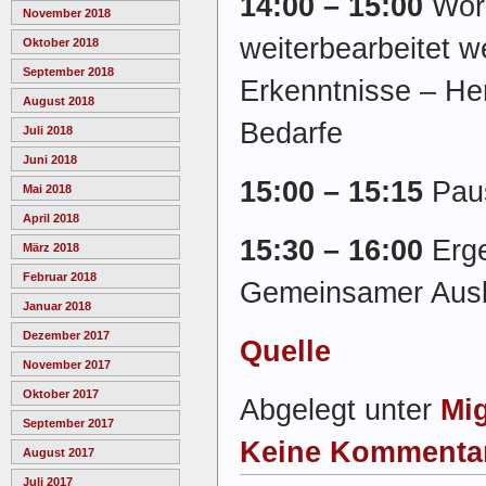
14:00 – 15:00
Wor
November 2018
weiterbearbeitet w
Oktober 2018
September 2018
Erkenntnisse – He
August 2018
Bedarfe
Juli 2018
Juni 2018
15:00 – 15:15
Pau
Mai 2018
April 2018
15:30 – 16:00
Erg
März 2018
Februar 2018
Gemeinsamer Aus
Januar 2018
Dezember 2017
Quelle
November 2017
Oktober 2017
Abgelegt unter
Mig
September 2017
Keine Kommenta
August 2017
Juli 2017