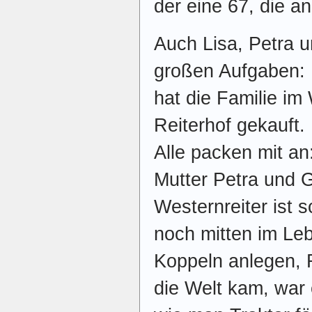
der eine 67, die a
Auch Lisa, Petra 
großen Aufgaben: 
hat die Familie im
Reiterhof gekauft. 
Alle packen mit an:
Mutter Petra und G
Westernreiter ist 
noch mitten im Leb
Koppeln anlegen, R
die Welt kam, war 