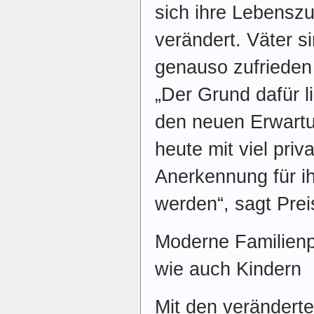
sich ihre Lebensz
verändert. Väter s
genauso zufrieden
„Der Grund dafür li
den neuen Erwartu
heute mit viel priv
Anerkennung für i
werden“, sagt Prei
Moderne Familienpo
wie auch Kindern
Mit den verändert