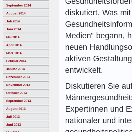
Gesundheitsförder
September 2014
diskutiert. Was mi
August 2014
Juli 2014
Gesundheitsinform
Juni 2014
Medien“ begann, h
Mai 2014
neuen Handlungsop
April 2014
März 2014
aktiven Gestaltun
Februar 2014
entwickelt.
Januar 2014
Dezember 2013
Diskutieren Sie auf
November 2013
Oktober 2013
Männergesundheit
September 2013
Expertinnen und E
August 2013
Juli 2013
nationaler und inte
Juni 2013
gesundheitspoliti