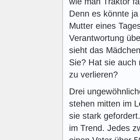
wie man Traktor fäh
Denn es könnte ja 
Mutter eines Tage
Verantwortung ü
sieht das Mädchen 
Sie? Hat sie auch
zu verlieren?
Drei ungewöhnlich
stehen mitten im L
sie stark gefordert
im Trend. Jedes z