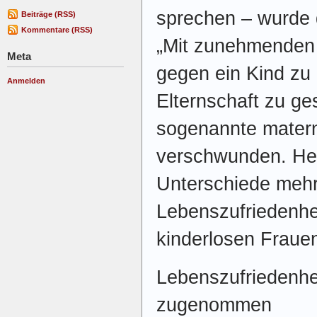
sprechen – wurde d
Beiträge (RSS)
Kommentare (RSS)
„Mit zunehmenden F
Meta
gegen ein Kind zu
Anmelden
Elternschaft zu ges
sogenannte matern
verschwunden. Heu
Unterschiede mehr
Lebenszufriedenhe
kinderlosen Frauen
Lebenszufriedenhei
zugenommen