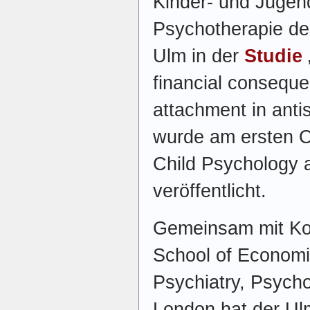
Kinder- und Jugend
Psychotherapie des
Ulm in der
Studie
financial conseque
attachment in antis
wurde am ersten O
Child Psychology 
veröffentlicht.
Gemeinsam mit Kol
School of Economic
Psychiatry, Psych
London hat der Ul