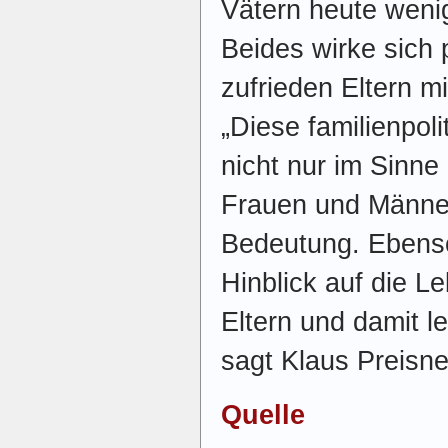
Vätern heute wenige
Beides wirke sich 
zufrieden Eltern m
„Diese familienpo
nicht nur im Sinne
Frauen und Männe
Bedeutung. Ebenso
Hinblick auf die L
Eltern und damit le
sagt Klaus Preisne
Quelle