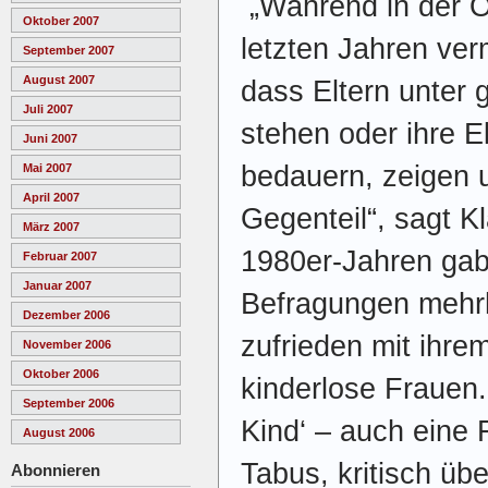
„Während in der Öf
Oktober 2007
letzten Jahren ver
September 2007
August 2007
dass Eltern unter
Juli 2007
stehen oder ihre E
Juni 2007
bedauern, zeigen 
Mai 2007
April 2007
Gegenteil“, sagt K
März 2007
1980er-Jahren gab
Februar 2007
Januar 2007
Befragungen mehrh
Dezember 2006
zufrieden mit ihre
November 2006
Oktober 2006
kinderlose Frauen
September 2006
Kind‘ – auch eine
August 2006
Tabus, kritisch übe
Abonnieren