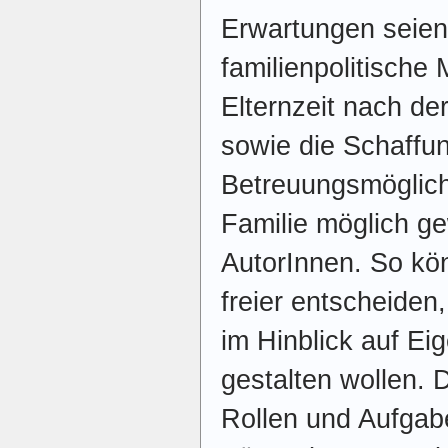
Erwartungen seie
familienpolitisch
Elternzeit nach de
sowie die Schaffu
Betreuungsmöglich
Familie möglich ge
AutorInnen. So kö
freier entscheiden,
im Hinblick auf E
gestalten wollen. 
Rollen und Aufgab