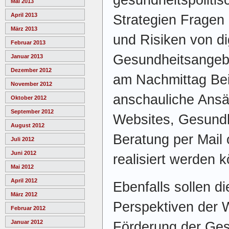
Mai 2013
April 2013
Strategien Frage
März 2013
und Risiken von di
Februar 2013
Gesundheitsangebo
Januar 2013
Dezember 2012
am Nachmittag Bei
November 2012
anschauliche Ansä
Oktober 2012
September 2012
Websites, Gesund
August 2012
Beratung per Mail 
Juli 2012
Juni 2012
realisiert werden 
Mai 2012
April 2012
Ebenfalls sollen 
März 2012
Perspektiven der 
Februar 2012
Januar 2012
Förderung der Ges