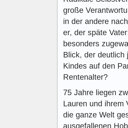
große Verantwortu
in der andere nac
er, der späte Vate
besonders zugewan
Blick, der deutlic
Kindes auf den Par
Rentenalter?
75 Jahre liegen zw
Lauren und ihrem 
die ganze Welt ges
ausgefallenen Hob