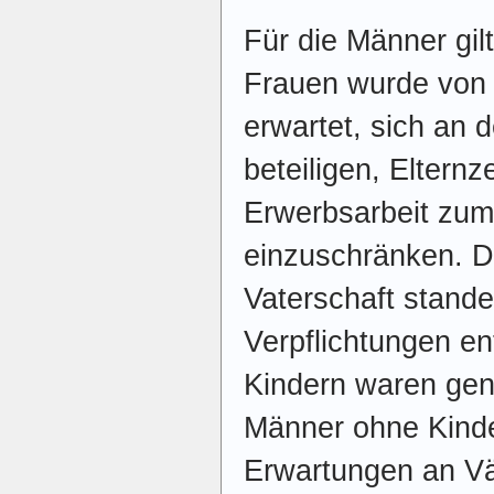
Für die Männer gil
Frauen wurde von V
erwartet, sich an 
beteiligen, Eltern
Erwerbsarbeit zum
einzuschränken. D
Vaterschaft stand
Verpflichtungen e
Kindern waren gen
Männer ohne Kinde
Erwartungen an Vä