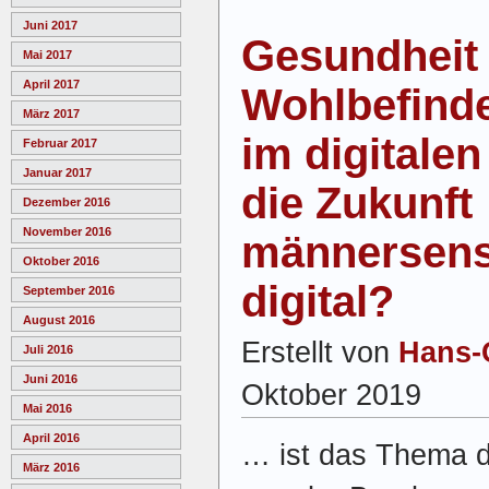
Juni 2017
Gesundheit
Mai 2017
April 2017
Wohlbefind
März 2017
im digitalen 
Februar 2017
Januar 2017
die Zukunft
Dezember 2016
November 2016
männersensi
Oktober 2016
digital?
September 2016
August 2016
Erstellt von
Hans-
Juli 2016
Juni 2016
Oktober 2019
Mai 2016
April 2016
… ist das Thema d
März 2016