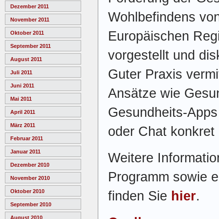
Dezember 2011
Wohlbefindens von
November 2011
Europäischen Regi
Oktober 2011
September 2011
vorgestellt und dis
August 2011
Guter Praxis vermi
Juli 2011
Juni 2011
Ansätze wie Gesun
Mai 2011
Gesundheits-Apps 
April 2011
März 2011
oder Chat konkret 
Februar 2011
Januar 2011
Weitere Informatio
Dezember 2010
Programm sowie e
November 2010
Oktober 2010
finden Sie
hier
.
September 2010
August 2010