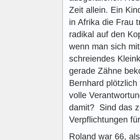
Zeit allein. Ein Kin
in Afrika die Frau t
radikal auf den Kop
wenn man sich mit
schreiendes Kleink
gerade Zähne beko
Bernhard plötzlich 
volle Verantwortun
damit? Sind das z
Verpflichtungen fü
Roland war 66, als