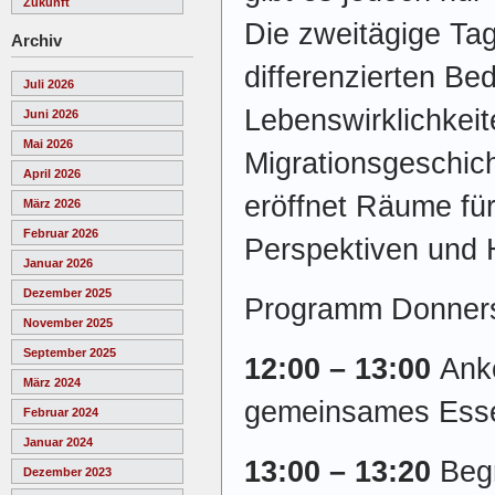
Zukunft
Die zweitägige Ta
Archiv
differenzierten Be
Juli 2026
Lebenswirklichkeit
Juni 2026
Mai 2026
Migrationsgeschic
April 2026
eröffnet Räume für
März 2026
Februar 2026
Perspektiven und 
Januar 2026
Dezember 2025
Programm Donners
November 2025
September 2025
12:00 – 13:00
Ank
März 2024
gemeinsames Ess
Februar 2024
Januar 2024
13:00 – 13:20
Beg
Dezember 2023