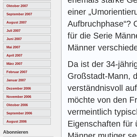
Oktober 2007
einer „Umorientie
September 2007
Aufbruchphase“? C
August 2007
Juli 2007
für die Serie Män
Juni 2007
Männer verschiede
Mai 2007
April 2007
Da ist der 34-jähri
März 2007
Februar 2007
Großstadt-Mann, d
Januar 2007
verständnisvoll auf
Dezember 2006
November 2006
möchte von den Fra
Oktober 2006
vermeintlich typis
September 2006
Eigenschaften für
August 2006
Abonnieren
Männer mutiger se