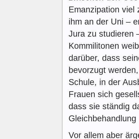
Emanzipation viel 
ihm an der Uni – 
Jura zu studieren –
Kommilitonen weibl
darüber, dass sei
bevorzugt werden, 
Schule, in der Aus
Frauen sich gesell
dass sie ständig 
Gleichbehandlung
Vor allem aber ärg