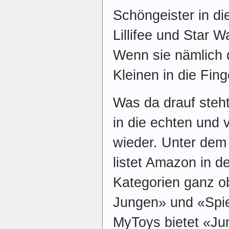
Schöngeister in di
Lillifee und Star 
Wenn sie nämlich 
Kleinen in die Fi
Was da drauf steht
in die echten und 
wieder. Unter dem
listet Amazon in d
Kategorien ganz o
Jungen» und «Spi
MyToys bietet «Ju