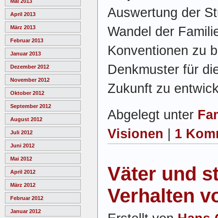
Mai 2013
Auswertung der St
April 2013
Wandel der Familie 
März 2013
Februar 2013
Konventionen zu 
Januar 2013
Denkmuster für die
Dezember 2012
November 2012
Zukunft zu entwic
Oktober 2012
September 2012
Abgelegt unter
Fam
August 2012
Visionen
|
1 Kom
Juli 2012
Juni 2012
Mai 2012
Väter und st
April 2012
März 2012
Verhalten v
Februar 2012
Januar 2012