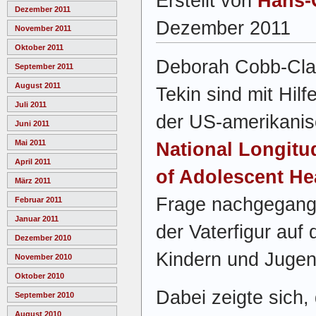
Erstellt von
Hans-
Dezember 2011
Dezember 2011
November 2011
Oktober 2011
Deborah Cobb-Cla
September 2011
August 2011
Tekin sind mit Hil
Juli 2011
der US-amerikani
Juni 2011
Mai 2011
National Longitu
April 2011
of Adolescent He
März 2011
Frage nachgegange
Februar 2011
Januar 2011
der Vaterfigur au
Dezember 2010
Kindern und Jugen
November 2010
Oktober 2010
Dabei zeigte sich
September 2010
August 2010