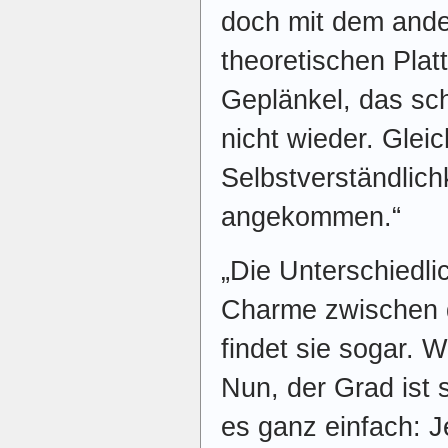
doch mit dem ander
theoretischen Plat
Geplänkel, das sch
nicht wieder. Gleic
Selbstverständlichk
angekommen.“
„Die Unterschiedli
Charme zwischen 
findet sie sogar.
Nun, der Grad ist s
es ganz einfach: 