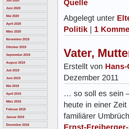
Quelle
Juli 2020
Juni 2020
Abgelegt unter
Elt
Mai 2020
April 2020
Politik
|
1 Komme
März 2020
November 2019
Oktober 2019
Vater, Mutt
September 2019
August 2019
Erstellt von
Hans-
Juli 2019
Dezember 2011
Juni 2019
Mai 2019
… so soll es sein 
April 2019
März 2019
heute in einer Zeit
Februar 2019
familiärer Umbrüch
Januar 2019
Ernst-Freiberger-
Dezember 2018