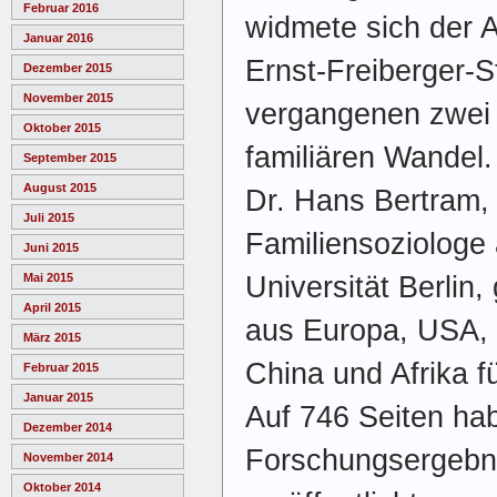
Februar 2016
widmete sich der 
Januar 2016
Ernst-Freiberger-St
Dezember 2015
November 2015
vergangenen zwei 
Oktober 2015
familiären Wandel. 
September 2015
August 2015
Dr. Hans Bertram,
Juli 2015
Familiensoziologe
Juni 2015
Universität Berlin
Mai 2015
April 2015
aus Europa, USA, 
März 2015
China und Afrika f
Februar 2015
Januar 2015
Auf 746 Seiten hab
Dezember 2014
Forschungsergebn
November 2014
Oktober 2014