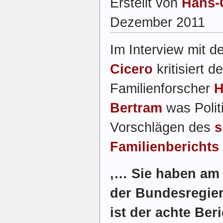
Erstellt von
Hans-
Dezember 2011
Im Interview mit 
Cicero
kritisiert de
Familienforscher
H
Bertram
was Polit
Vorschlägen des
s
Familienberichts
‚… Sie haben am 
der Bundesregier
ist der achte Ber