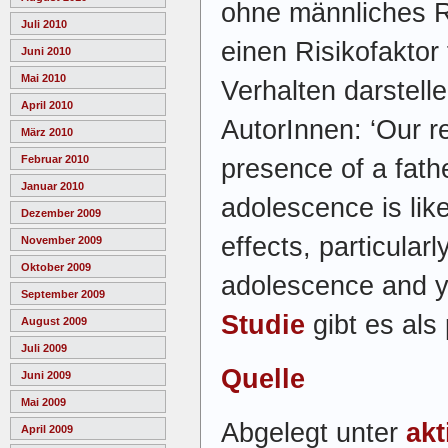
ohne männliches Ro
Juli 2010
einen Risikofaktor
Juni 2010
Mai 2010
Verhalten darstel
April 2010
AutorInnen: ‘Our r
März 2010
Februar 2010
presence of a fathe
Januar 2010
adolescence is like
Dezember 2009
effects, particularl
November 2009
Oktober 2009
adolescence and y
September 2009
Studie
gibt es als
August 2009
Juli 2009
Quelle
Juni 2009
Mai 2009
Abgelegt unter
akt
April 2009