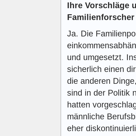
Ihre Vorschläge 
Familienforscher
Ja. Die Familienpol
einkommensabhängi
und umgesetzt. In
sicherlich einen di
die anderen Dinge,
sind in der Politi
hatten vorgeschlag
männliche Berufsb
eher diskontinuier