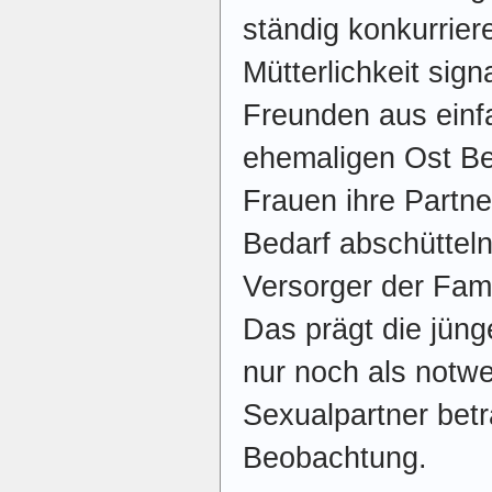
ständig konkurri
Mütterlichkeit sign
Freunden aus einf
ehemaligen Ost Berl
Frauen ihre Partne
Bedarf abschütteln
Versorger der Fami
Das prägt die jün
nur noch als notw
Sexualpartner betr
Beobachtung.