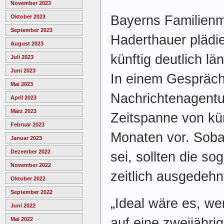
November 2023
Bayerns Familienmi
Oktober 2023
September 2023
Haderthauer plädie
August 2023
künftig deutlich lä
Juli 2023
Juni 2023
In einem Gespräch
Mai 2023
Nachrichtenagentu
April 2023
März 2023
Zeitspanne von kün
Februar 2023
Monaten vor. Sobal
Januar 2023
Dezember 2022
sei, sollten die s
November 2022
zeitlich ausgedehn
Oktober 2022
September 2022
„Ideal wäre es, we
Juni 2022
auf eine zweijähri
Mai 2022