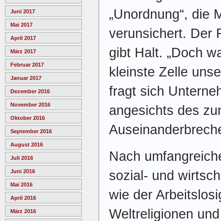
„Unordnung“, die 
Juni 2017
Mai 2017
verunsichert. Der 
April 2017
gibt Halt. „Doch wa
März 2017
Februar 2017
kleinste Zelle uns
Januar 2017
fragt sich Unterne
Dezember 2016
November 2016
angesichts des z
Oktober 2016
Auseinanderbreche
September 2016
August 2016
Nach umfangreich
Juli 2016
sozial- und wirtsc
Juni 2016
Mai 2016
wie der Arbeitslosi
April 2016
Weltreligionen un
März 2016