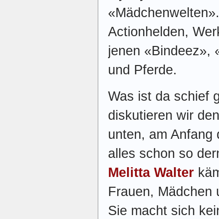
«Mädchenwelten». 
Actionhelden, Werk
jenen «Bindeez», 
und Pferde.
Was ist da schief 
diskutieren wir de
unten, am Anfang
alles schon so der
Melitta Walter
kämp
Frauen, Mädchen u
Sie macht sich kein