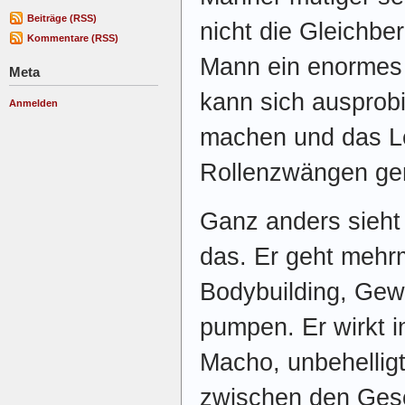
Beiträge (RSS)
nicht die Gleichbe
Kommentare (RSS)
Mann ein enormes 
Meta
kann sich ausprobi
Anmelden
machen und das Le
Rollenzwängen ge
Ganz anders sieht 
das. Er geht meh
Bodybuilding, Gew
pumpen. Er wirkt i
Macho, unbehellig
zwischen den Gesch