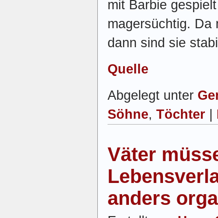
mit Barbie gespiel
magersüchtig. Da 
dann sind sie stabi
Quelle
Abgelegt unter
Ge
Söhne
,
Töchter
|
Väter müsse
Lebensverla
anders orga