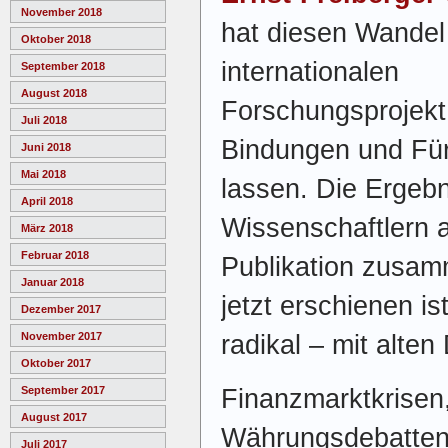
November 2018
hat diesen Wandel
Oktober 2018
internationalen
September 2018
August 2018
Forschungsprojekt
Juli 2018
Bindungen und Für
Juni 2018
Mai 2018
lassen. Die Ergeb
April 2018
Wissenschaftlern au
März 2018
Februar 2018
Publikation zusam
Januar 2018
jetzt erschienen is
Dezember 2017
radikal – mit alte
November 2017
Oktober 2017
Finanzmarktkrisen
September 2017
August 2017
Währungsdebatten: 
Juli 2017