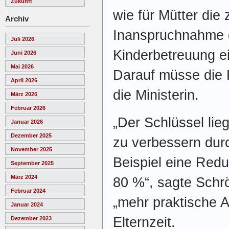
Zukunft
wie für Mütter die z
Archiv
Inanspruchnahme 
Juli 2026
Kinderbetreuung ei
Juni 2026
Mai 2026
Darauf müsse die P
April 2026
die Ministerin.
März 2026
Februar 2026
„Der Schlüssel lieg
Januar 2026
Dezember 2025
zu verbessern durc
November 2025
Beispiel eine Redu
September 2025
März 2024
80 %“, sagte Schr
Februar 2024
„mehr praktische 
Januar 2024
Elternzeit.
Dezember 2023