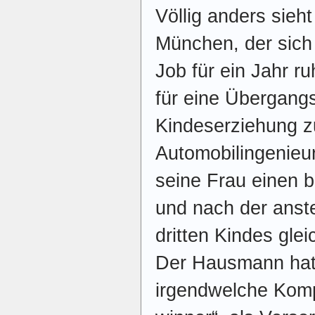
Völlig anders sieh
München, der sich
Job für ein Jahr r
für eine Übergangs
Kindeserziehung z
Automobilingenieur 
seine Frau einen b
und nach der anst
dritten Kindes glei
Der Hausmann hat 
irgendwelche Komp