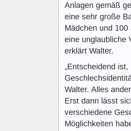
Anlagen gemäß gef
eine sehr große B
Mädchen und 100 
eine unglaubliche 
erklärt Walter.
„Entscheidend ist,
Geschlechsidentitä
Walter. Alles ande
Erst dann lässt si
verschiedene Gesc
Möglichkeiten hab