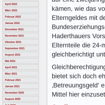
April 2022
kämen, wie das vo
März 2022
Elterngeldes mit 
Februar 2022
Januar 2022
Bundeserziehungsg
Dezember 2021
Haderthauers Vorst
November 2021
Oktober 2021
Elternteile die 24
September 2021
gleichberichtigt un
August 2021
Mai 2021
Gleichberechtigu
April 2021
März 2021
bietet sich doch e
Februar 2021
‚Betreuungsgeld‘ 
Januar 2021
Mittel hier einzuse
November 2020
August 2020