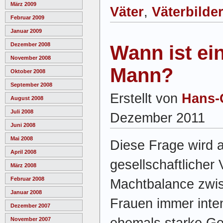
März 2009
Väter
,
Väterbilde
Februar 2009
Januar 2009
Dezember 2008
Wann ist ei
November 2008
Mann?
Oktober 2008
September 2008
Erstellt von
Hans-
August 2008
Juli 2008
Dezember 2011
Juni 2008
Mai 2008
Diese Frage wird 
April 2008
gesellschaftlicher
März 2008
Februar 2008
Machtbalance zwi
Januar 2008
Frauen immer intens
Dezember 2007
ehemals starke Ges
November 2007