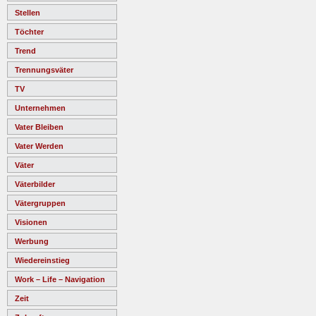
Stellen
Töchter
Trend
Trennungsväter
TV
Unternehmen
Vater Bleiben
Vater Werden
Väter
Väterbilder
Vätergruppen
Visionen
Werbung
Wiedereinstieg
Work – Life – Navigation
Zeit