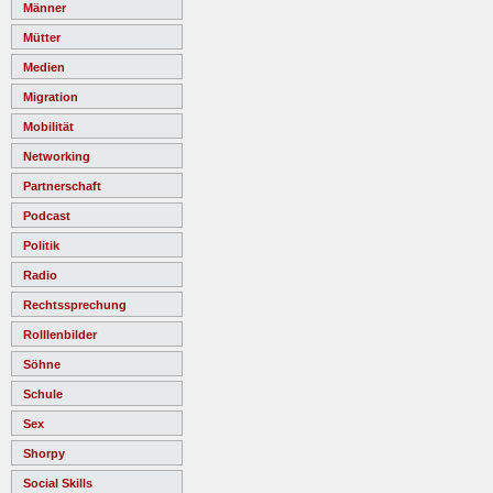
Männer
Mütter
Medien
Migration
Mobilität
Networking
Partnerschaft
Podcast
Politik
Radio
Rechtssprechung
Rolllenbilder
Söhne
Schule
Sex
Shorpy
Social Skills