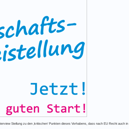
terview Stellung zu den ‚kritischen‘ Punkten dieses Vorhabens, dass nach EU Recht auch in