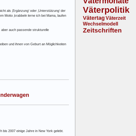
Vätermonate
Väterpolitik
icht als ‚Ergänzung‘ oder ‚Unterstützung‘ der
m Motto ‚krabbeln lerne ich bei Mama, laufen
Vätertag
Väterzeit
Wechselmodell
Zeitschriften
, aber auch passende strukturelle
reiben und ihnen von Geburt an Möglichkeiten
Kinderwagen
h bis 2007 einige Jahre in New York gelebt.