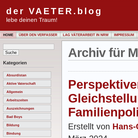
der VAETER.blog
lebe deinen Traum!
HOME
ÜBER DEN VERFASSER
LAG VÄTERARBEIT IN NRW
IMPRESSUM
Archiv für M
Kategorien
Absurdistan
Perspektive
Aktive Vaterschaft
Allgemein
Gleichstell
Arbeitszeiten
Familienpoli
Auszeichnungen
Bad Boys
Erstellt von
Hans-
Bildung
Bindung