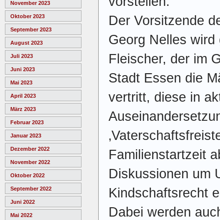
vorstellen.
November 2023
Der Vorsitzende d
Oktober 2023
September 2023
Georg Nelles wird
August 2023
Fleischer, der im 
Juli 2023
Juni 2023
Stadt Essen die M
Mai 2023
vertritt, diese in a
April 2023
März 2023
Auseinandersetzun
Februar 2023
‚Vaterschaftsfreist
Januar 2023
Dezember 2022
Familienstartzeit a
November 2022
Diskussionen um U
Oktober 2022
Kindschaftsrecht e
September 2022
Juni 2022
Dabei werden auch
Mai 2022