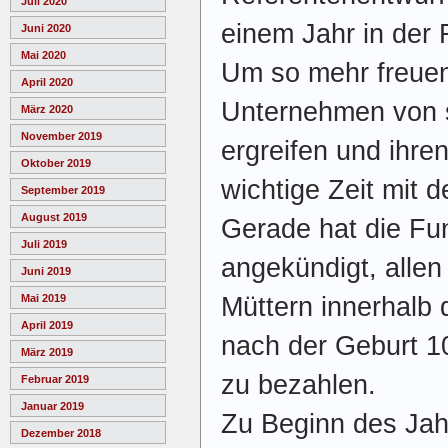
Juli 2020
einem Jahr in der
Juni 2020
Mai 2020
Um so mehr freuen
April 2020
Unternehmen von si
März 2020
November 2019
ergreifen und ihre
Oktober 2019
wichtige Zeit mit 
September 2019
August 2019
Gerade hat die F
Juli 2019
angekündigt, allen
Juni 2019
Müttern innerhalb
Mai 2019
April 2019
nach der Geburt 10
März 2019
zu bezahlen.
Februar 2019
Januar 2019
Zu Beginn des Jah
Dezember 2018