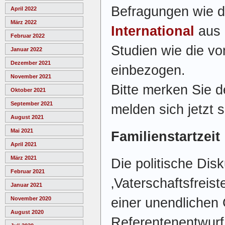
Befragungen wie 
April 2022
März 2022
International
aus 
Februar 2022
Studien wie die v
Januar 2022
Dezember 2021
einbezogen.
November 2021
Bitte merken Sie d
Oktober 2021
September 2021
melden sich jetzt
August 2021
Mai 2021
Familienstartzeit
April 2021
März 2021
Die politische Dis
Februar 2021
‚Vaterschaftsfreist
Januar 2021
einer unendlichen
November 2020
August 2020
Referentenentwurf 