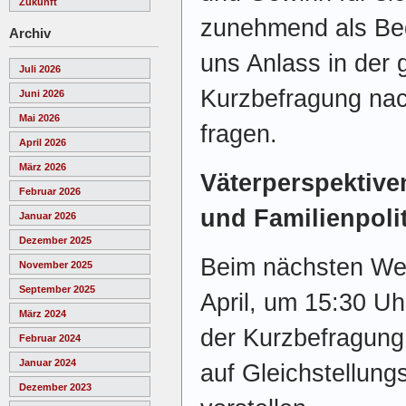
Zukunft
zunehmend als Bed
Archiv
uns Anlass in der
Juli 2026
Kurzbefragung nac
Juni 2026
Mai 2026
fragen.
April 2026
März 2026
Väterperspektive
Februar 2026
und Familienpolit
Januar 2026
Dezember 2025
Beim nächsten Wer
November 2025
September 2025
April, um 15:30 Uh
März 2024
der Kurzbefragung
Februar 2024
Januar 2024
auf Gleichstellungs
Dezember 2023