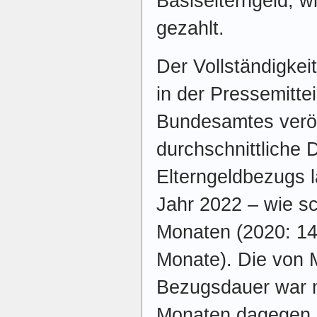
Basiselterngeld, w
gezahlt.
Der Vollständigkei
in der Pressemitte
Bundesamtes veröf
durchschnittliche 
Elterngeldbezugs 
Jahr 2022 – wie sc
Monaten (2020: 14
Monate). Die von 
Bezugsdauer war mi
Monaten dagegen d