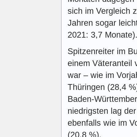
sich im Vergleich
Jahren sogar leicht
2021: 3,7 Monate)
Spitzenreiter im B
einem Väteranteil
war – wie im Vorja
Thüringen (28,4 %
Baden-Württember
niedrigsten lag der
ebenfalls wie im V
(20,8 %).