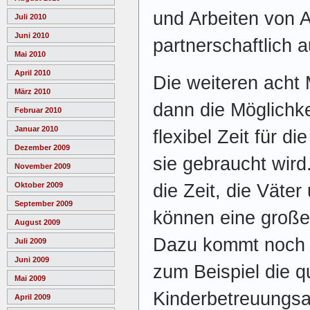
und Arbeiten von 
Juli 2010
Juni 2010
partnerschaftlich 
Mai 2010
April 2010
Die weiteren acht 
März 2010
dann die Möglichke
Februar 2010
Januar 2010
flexibel Zeit für 
Dezember 2009
sie gebraucht wird
November 2009
Oktober 2009
die Zeit, die Väte
September 2009
können eine große
August 2009
Dazu kommt noch di
Juli 2009
Juni 2009
zum Beispiel die q
Mai 2009
Kinderbetreuungsa
April 2009