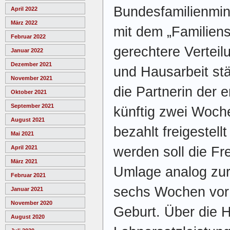
Bundesfamilienmini
April 2022
März 2022
mit dem „Familiens
Februar 2022
gerechtere Verteil
Januar 2022
Dezember 2021
und Hausarbeit stä
November 2021
die Partnerin der 
Oktober 2021
September 2021
künftig zwei Woch
August 2021
bezahlt freigestell
Mai 2021
werden soll die Fr
April 2021
März 2021
Umlage analog zur 
Februar 2021
sechs Wochen vor 
Januar 2021
November 2020
Geburt. Über die 
August 2020