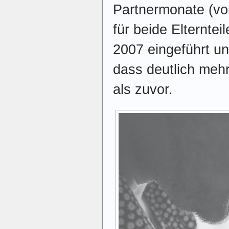
Partnermonate (vo
für beide Elternte
2007 eingeführt u
dass deutlich mehr
als zuvor.