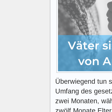
Überwiegend tun si
Umfang des geset
zwei Monaten, wä
zwölf Monate Elte