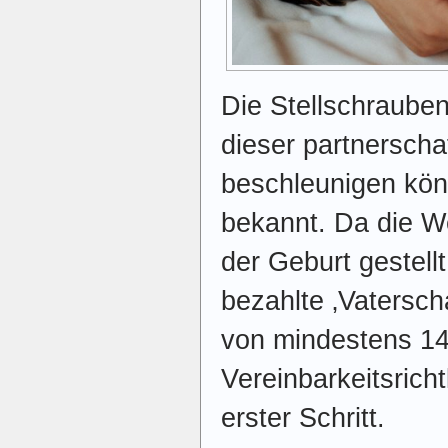
Die Stellschrauben
dieser partnerschaf
beschleunigen könn
bekannt. Da die W
der Geburt gestellt
bezahlte ‚Vaterscha
von mindestens 14
Vereinbarkeitsricht
erster Schritt.