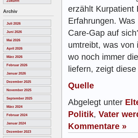
Zukunft
erzählt Kurpatient
Archiv
Erfahrungen. Was 
Juli 2026
Care-Gap auf sich
Juni 2026
Mai 2026
umtreibt, was von 
April 2026
wo noch immer die
März 2026
Februar 2026
liefern, zeigt dies
Januar 2026
Dezember 2025
Quelle
November 2025
September 2025
Abgelegt unter
Elt
März 2024
Politik
,
Vater we
Februar 2024
Januar 2024
Kommentare »
Dezember 2023