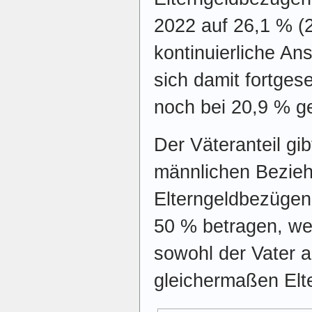
2022 auf 26,1 % (
kontinuierliche Ans
sich damit fortgese
noch bei 20,9 % g
Der Väteranteil gib
männlichen Bezieh
Elterngeldbezügen
50 % betragen, we
sowohl der Vater a
gleichermaßen Elt