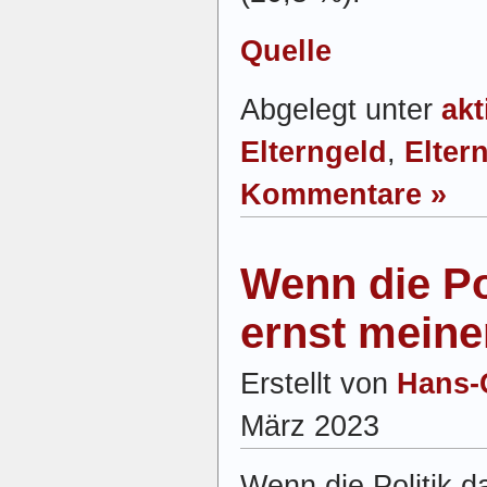
Quelle
Abgelegt unter
akt
Elterngeld
,
Eltern
Kommentare »
Wenn die Pol
ernst mein
Erstellt von
Hans-
März 2023
Wenn die Politik da