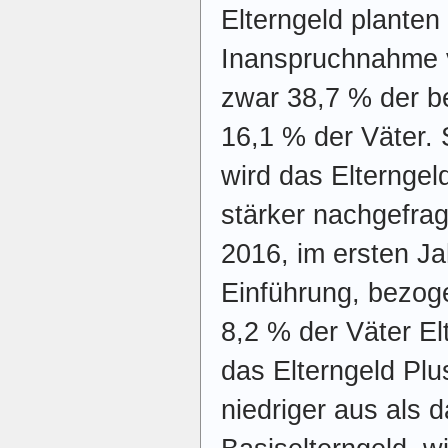
Elterngeld planten
Inanspruchnahme v
zwar 38,7 % der b
16,1 % der Väter. 
wird das Elterngel
stärker nachgefrag
2016, im ersten Ja
Einführung, bezog
8,2 % der Väter Elt
das Elterngeld Plu
niedriger aus als 