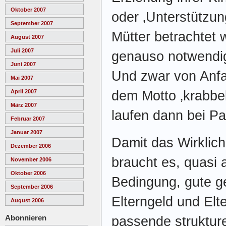
Oktober 2007
oder ‚Unterstützun
September 2007
Mütter betrachtet 
August 2007
Juli 2007
genauso notwendig
Juni 2007
Und zwar von Anfa
Mai 2007
April 2007
dem Motto ‚krabbel
März 2007
laufen dann bei Pa
Februar 2007
Januar 2007
Damit das Wirklich
Dezember 2006
braucht es, quasi 
November 2006
Oktober 2006
Bedingung, gute g
September 2006
Elterngeld und Elt
August 2006
Abonnieren
passende struktu