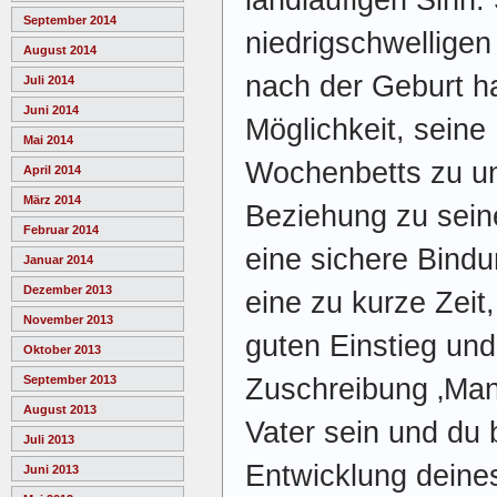
landläufigen Sinn.
September 2014
niedrigschwelligen 
August 2014
nach der Geburt ha
Juli 2014
Juni 2014
Möglichkeit, seine 
Mai 2014
Wochenbetts zu un
April 2014
März 2014
Beziehung zu sein
Februar 2014
eine sichere Bind
Januar 2014
Dezember 2013
eine zu kurze Zeit
November 2013
guten Einstieg und
Oktober 2013
September 2013
Zuschreibung ‚Man
August 2013
Vater sein und du 
Juli 2013
Entwicklung deines
Juni 2013