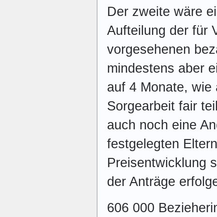
Der zweite wäre e
Aufteilung der für
vorgesehenen beza
mindestens aber e
auf 4 Monate, wie
Sorgearbeit fair te
auch noch eine An
festgelegten Elter
Preisentwicklung 
der Anträge erfolg
606 000 Bezieheri