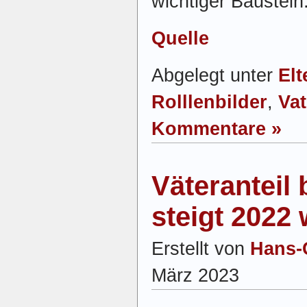
wichtiger Baustein
Quelle
Abgelegt unter
Elt
Rolllenbilder
,
Va
Kommentare »
Väteranteil
steigt 2022 
Erstellt von
Hans-
März 2023