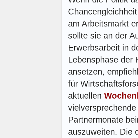
Chancengleichheit
am Arbeitsmarkt ern
sollte sie an der A
Erwerbsarbeit in de
Lebensphase der 
ansetzen, empfiehl
für Wirtschaftsfor
aktuellen
Wochenb
vielversprechend
Partnermonate bei
auszuweiten. Die d