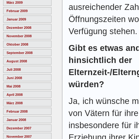
März 2009
ausreichender Zah
Februar 2009
Öffnungszeiten w
Januar 2009
Dezember 2008
Verfügung stehen.
November 2008
Oktober 2008
Gibt es etwas and
September 2008
hinsichtlich der
August 2008
Juli 2008
Elternzeit-/Elte
Juni 2008
würden?
Mai 2008
April 2008
Ja, ich wünsche m
März 2008
von Vätern für ihr
Februar 2008
Januar 2008
insbesondere für i
Dezember 2007
Erziehung ihrer Ki
November 2007