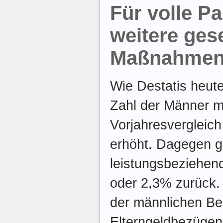
Für volle Pa
weitere ges
Maßnahmen 
Wie Destatis heute 
Zahl der Männer m
Vorjahresvergleic
erhöht. Dagegen gi
leistungsbeziehen
oder 2,3% zurück. 
der männlichen Bez
Elterngeldbezügen 