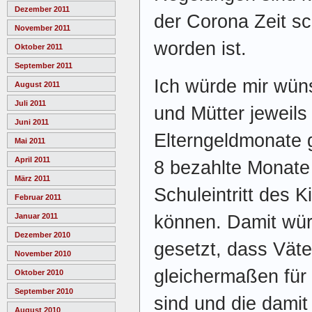
Dezember 2011
der Corona Zeit sc
November 2011
worden ist.
Oktober 2011
September 2011
Ich würde mir wün
August 2011
Juli 2011
und Mütter jeweils 
Juni 2011
Elterngeldmonate g
Mai 2011
April 2011
8 bezahlte Monate g
März 2011
Schuleintritt des 
Februar 2011
Januar 2011
können. Damit würd
Dezember 2010
gesetzt, dass Väte
November 2010
gleichermaßen für 
Oktober 2010
September 2010
sind und die dami
August 2010