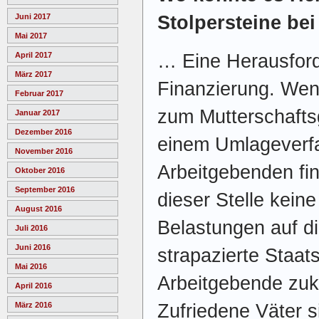
Juni 2017
Stolpersteine be
Mai 2017
April 2017
… Eine Herausforde
März 2017
Finanzierung. Wen
Februar 2017
zum Mutterschaftsg
Januar 2017
Dezember 2016
einem Umlageverfa
November 2016
Arbeitgebenden fin
Oktober 2016
September 2016
dieser Stelle keine
August 2016
Belastungen auf d
Juli 2016
Juni 2016
strapazierte Staat
Mai 2016
Arbeitgebende zu
April 2016
März 2016
Zufriedene Väter s