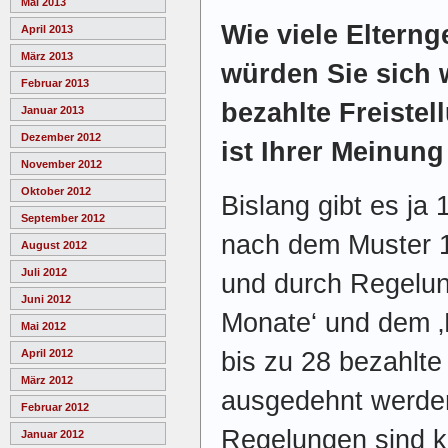
Mai 2013
Wie viele Eltern
April 2013
März 2013
würden Sie sich 
Februar 2013
bezahlte Freistel
Januar 2013
Dezember 2012
ist Ihrer Meinun
November 2012
Oktober 2012
Bislang gibt es ja
September 2012
nach dem Muster 12
August 2012
Juli 2012
und durch Regelun
Juni 2012
Monate‘ und dem ‚
Mai 2012
April 2012
bis zu 28 bezahlte
März 2012
ausgedehnt werde
Februar 2012
Regelungen sind k
Januar 2012