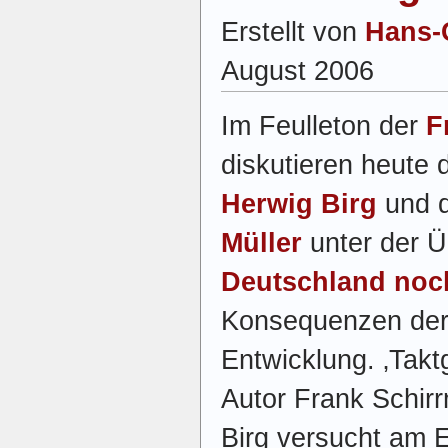
Erstellt von
Hans-
August 2006
Im Feulleton der
F
diskutieren heute 
Herwig Birg
und d
Müller
unter der Üb
Deutschland noch
Konsequenzen der
Entwicklung. ‚Takt
Autor Frank Schir
Birg versucht am 