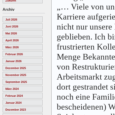
Zukunft
„… Viele von un
Archiv
Karriere aufgeri
Juli 2026
nicht nur unsere
Juni 2026
Mai 2026
geblieben. Ich b
April 2026
frustrierten Kol
März 2026
Menge Bekannte 
Februar 2026
Januar 2026
von Restrukturi
Dezember 2025
Arbeitsmarkt zu
November 2025
September 2025
dort gestrandet s
März 2024
noch eine Famili
Februar 2024
Januar 2024
bescheidenen) Wo
Dezember 2023