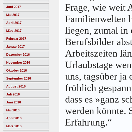
Frage, wie weit 
Juni 2017
Mai 2017
Familienwelten 
April 2017
liegen, zumal in 
März 2017
Berufsbilder abs
Februar 2017
Januar 2017
Arbeitszeiten lä
Dezember 2016
Urlaubstage weni
November 2016
Oktober 2016
uns, tagsüber ja 
September 2016
fröhlich gespann
August 2016
Juli 2016
dass es »ganz s
Juni 2016
werden könnte. 
Mai 2016
April 2016
Erfahrung.“
März 2016