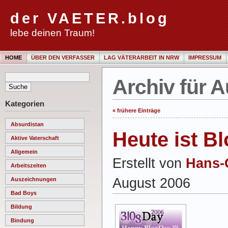
der VAETER.blog
lebe deinen Traum!
HOME
ÜBER DEN VERFASSER
LAG VÄTERARBEIT IN NRW
IMPRESSUM
Archiv für 
Kategorien
« frühere Einträge
Absurdistan
Heute ist B
Aktive Vaterschaft
Allgemein
Erstellt von
Hans-
Arbeitszeiten
August 2006
Auszeichnungen
Bad Boys
Bildung
Bindung