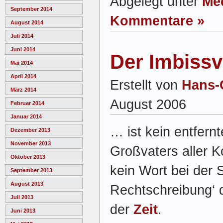
Abgelegt unter
Me
September 2014
Kommentare »
August 2014
Juli 2014
Juni 2014
Der Imbissv
Mai 2014
April 2014
Erstellt von
Hans-
März 2014
August 2006
Februar 2014
Januar 2014
… ist kein entfern
Dezember 2013
November 2013
Großvaters aller 
Oktober 2013
kein Wort bei der 
September 2013
August 2013
Rechtschreibung‘ 
Juli 2013
der
Zeit
.
Juni 2013