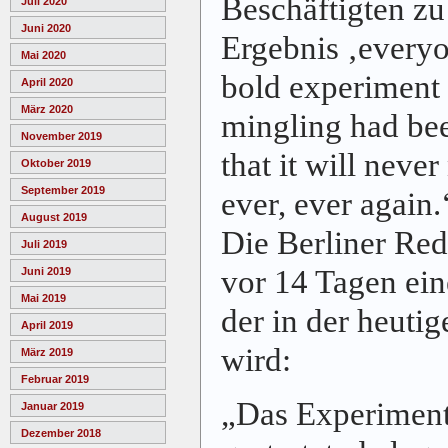
Beschäftigten zu
Juli 2020
Juni 2020
Ergebnis ‚
everyo
Mai 2020
bold experiment 
April 2020
März 2020
mingling had bee
November 2019
that it will neve
Oktober 2019
September 2019
ever, ever again.
August 2019
Die Berliner Re
Juli 2019
vor 14 Tagen ei
Juni 2019
Mai 2019
der in der heuti
April 2019
wird:
März 2019
Februar 2019
„Das Experiment
Januar 2019
Dezember 2018