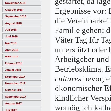
gestartet, da lag
November 2018
Ergebnisse vor: 
Oktober 2018
September 2018
die Vereinbarkei
August 2018
Familie gehen; d
Juli 2018
Juni 2018
Väter Tag für Ta
Mai 2018
unterstützt oder 
April 2018
Arbeitgeber und
März 2018
Februar 2018
Betriebsklima. E
Januar 2018
cultures
bevor, e
Dezember 2017
November 2017
ökonomischer Eff
Oktober 2017
kindlicher Verspi
September 2017
August 2017
womöglich katha
Juli 2017