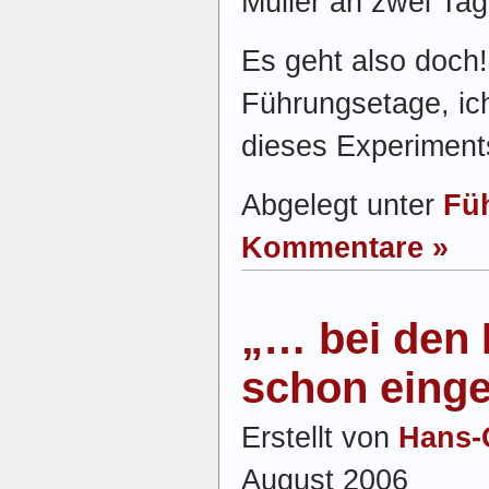
Müller an zwei Tag
Es geht also doch! 
Führungsetage, ic
dieses Experiment
Abgelegt unter
Fü
Kommentare »
„… bei den 
schon einge
Erstellt von
Hans-
August 2006