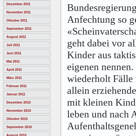
Bundesregierung 
Dezember 2011
November 2011
Anfechtung so g
Oktober 2011
«Scheinvatersch
September 2011
August 2011
geht dabei vor a
Juli 2011
Kinder aus takti
Juni 2011
Mai 2011
eigenen nennen
April 2011
wiederholt Fälle
März 2011
Februar 2011
allein erziehend
Januar 2011
mit kleinen Kind
Dezember 2010
leben und nach A
November 2010
Oktober 2010
Aufenthaltsgene
September 2010
August 2010