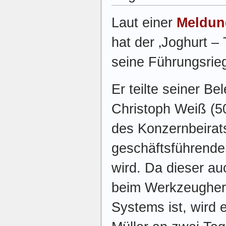
Laut einer
Meldun
hat der ‚Joghurt 
seine Führungsrie
Er teilte seiner Be
Christoph Weiß (50
des Konzernbeirats
geschäftsführender
wird. Da dieser a
beim Werkzeughers
Systems ist, wird 