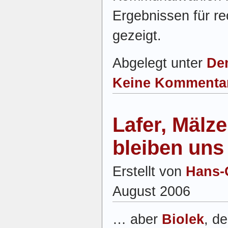
Ergebnissen für re
gezeigt.
Abgelegt unter
De
Keine Kommenta
Lafer, Mälze
bleiben uns
Erstellt von
Hans-
August 2006
… aber
Biolek
, d