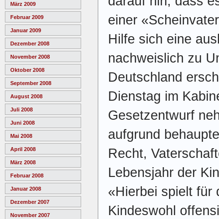
darauf hin, dass e
März 2009
einer «Scheinvater
Februar 2009
Januar 2009
Hilfe sich eine au
Dezember 2008
nachweislich zu Un
November 2008
Oktober 2008
Deutschland ersch
September 2008
Dienstag im Kabin
August 2008
Juli 2008
Gesetzentwurf nehm
Juni 2008
aufgrund behaupte
Mai 2008
Recht, Vaterschaft
April 2008
März 2008
Lebensjahr der Ki
Februar 2008
«Hierbei spielt fü
Januar 2008
Dezember 2007
Kindeswohl offensi
November 2007