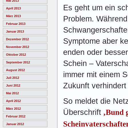
Mai 2013
Es geht um ein sch
April 2013
März 2013
Problem. Während 
Februar 2013
Schwangerschaften
Januar 2013
Symptome aber kei
Dezember 2012
November 2012
enden oder besser
Oktober 2012
Schein – Vaterscha
September 2012
August 2012
immer mit einem So
Juli 2012
Zukunft verhindert
Juni 2012
Mai 2012
So meldet die Netz
April 2012
März 2012
Überschrift
‚Bund 
Februar 2012
Scheinvaterschafte
Januar 2012