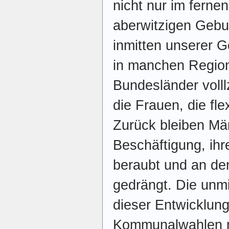
nicht nur im fern
aberwitzigen Gebur
inmitten unserer G
in manchen Regio
Bundesländer volll
die Frauen, die fle
Zurück bleiben Mä
Beschäftigung, ihr
beraubt und an de
gedrängt. Die unm
dieser Entwicklun
Kommunalwahlen mi