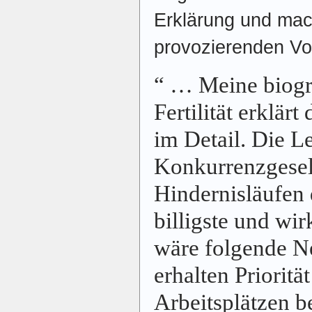
Erklärung und mac
provozierenden Vo
“ … Meine biogr
Fertilität erklä
im Detail. Die L
Konkurrenzgesel
Hindernisläufen 
billigste und wi
wäre folgende N
erhalten Prioritä
Arbeitsplätzen be