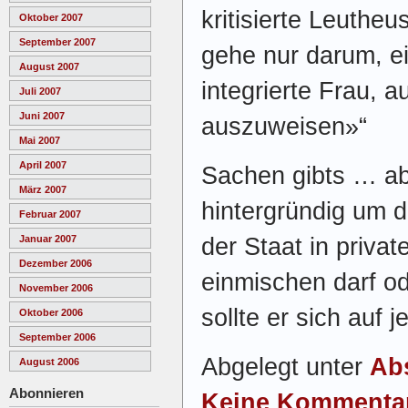
kritisierte Leuthe
Oktober 2007
September 2007
gehe nur darum, e
August 2007
integrierte Frau, 
Juli 2007
Juni 2007
auszuweisen»“
Mai 2007
April 2007
Sachen gibts … ab
März 2007
hintergründig um d
Februar 2007
der Staat in priva
Januar 2007
Dezember 2006
einmischen darf od
November 2006
sollte er sich auf j
Oktober 2006
September 2006
Abgelegt unter
Ab
August 2006
Abonnieren
Keine Kommenta