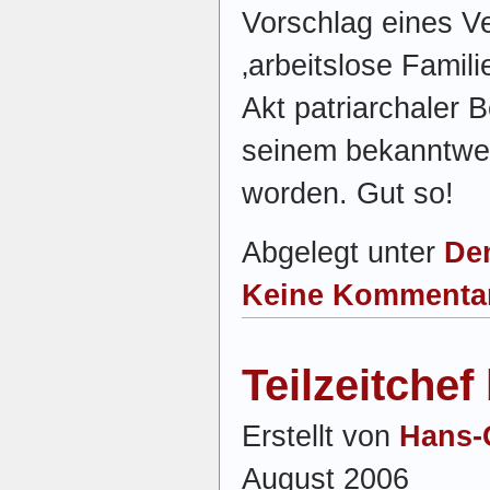
Vorschlag eines Ve
‚arbeitslose Famil
Akt patriarchaler 
seinem bekanntwer
worden. Gut so!
Abgelegt unter
De
Keine Kommenta
Teilzeitchef
Erstellt von
Hans-
August 2006