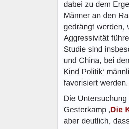
dabei zu dem Ergeb
Männer an den Ran
gedrängt werden, 
Aggressivität führ
Studie sind insbes
und China, bei de
Kind Politik‘ män
favorisiert werden.
Die Untersuchung 
Gesterkamp ‚
Die 
aber deutlich, das