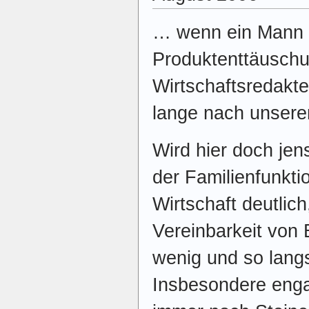
… wenn ein Mann d
Produktenttäuschu
Wirtschaftsredakt
lange nach unsere
Wird hier doch jen
der Familienfunkti
Wirtschaft deutlic
Vereinbarkeit von 
wenig und so lan
Insbesondere enga