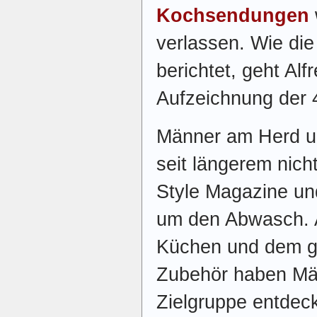
Kochsendungen
verlassen. Wie di
berichtet, geht Al
Aufzeichnung der 
Männer am Herd un
seit längerem nich
Style Magazine un
um den Abwasch. A
Küchen und dem ga
Zubehör haben Män
Zielgruppe entdeck