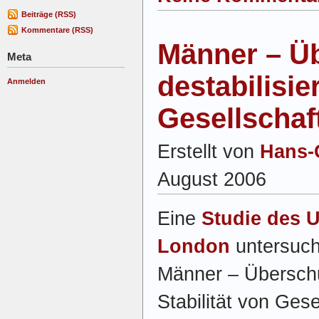
Beiträge (RSS)
Kommentare (RSS)
Männer – Ü
Meta
destabilisier
Anmelden
Gesellschaf
Erstellt von
Hans-
August 2006
Eine
Studie des U
London
untersuch
Männer – Überschu
Stabilität von Ges