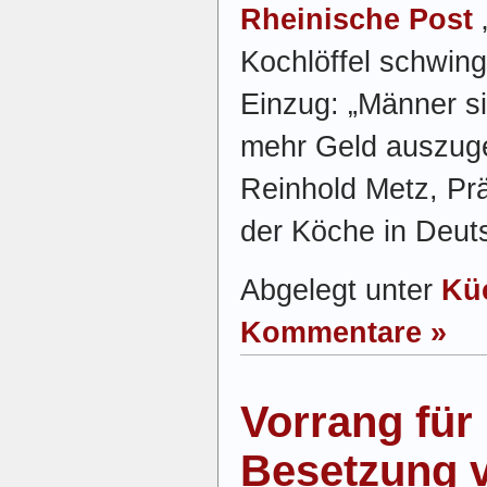
Rheinische Post
Kochlöffel schwing
Einzug: „Männer si
mehr Geld auszuge
Reinhold Metz, Pr
der Köche in Deuts
Abgelegt unter
Kü
Kommentare »
Vorrang für 
Besetzung v