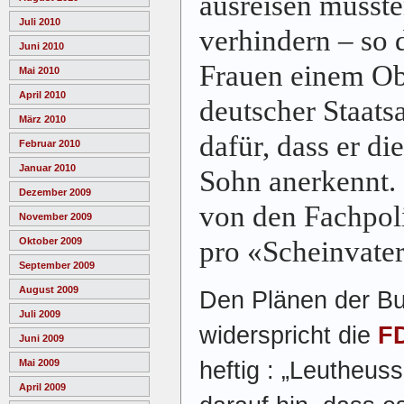
ausreisen müsst
Juli 2010
verhindern – so 
Juni 2010
Frauen einem Ob
Mai 2010
April 2010
deutscher Staats
März 2010
dafür, dass er di
Februar 2010
Januar 2010
Sohn anerkennt
Dezember 2009
von den Fachpol
November 2009
pro «Scheinvater
Oktober 2009
September 2009
August 2009
Den Plänen der B
Juli 2009
widerspricht die
F
Juni 2009
heftig :
„Leutheuss
Mai 2009
April 2009