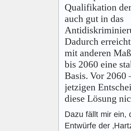
Qualifikation d
auch gut in das
Antidiskriminier
Dadurch erreich
mit anderen Maß
bis 2060 eine st
Basis. Vor 2060 
jetzigen Entsche
diese Lösung nic
Dazu fällt mir ein,
Entwürfe der ‚Hart