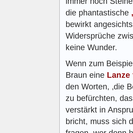
immer noch Steine
die phantastische
bewirkt angesichts
Widersprüche zwi
keine Wunder.
Wenn zum Beispie
Braun eine
Lanze 
den Worten, ‚die B
zu befürchten, da
verstärkt in Ansp
bricht, muss sich 