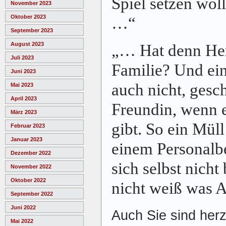
Spiel setzen wol
November 2023
Oktober 2023
…“
September 2023
August 2023
„… Hat denn Her
Juli 2023
Familie? Und ein
Juni 2023
auch nicht, gesc
Mai 2023
April 2023
Freundin, wenn e
März 2023
gibt. So ein Mül
Februar 2023
Januar 2023
einem Personalb
Dezember 2022
sich selbst nicht
November 2022
Oktober 2022
nicht weiß was A
September 2022
Juni 2022
Auch Sie sind herz
Mai 2022