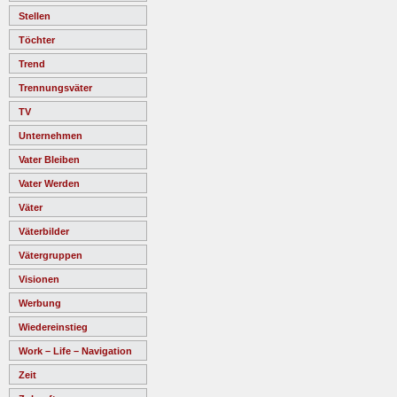
Stellen
Töchter
Trend
Trennungsväter
TV
Unternehmen
Vater Bleiben
Vater Werden
Väter
Väterbilder
Vätergruppen
Visionen
Werbung
Wiedereinstieg
Work – Life – Navigation
Zeit