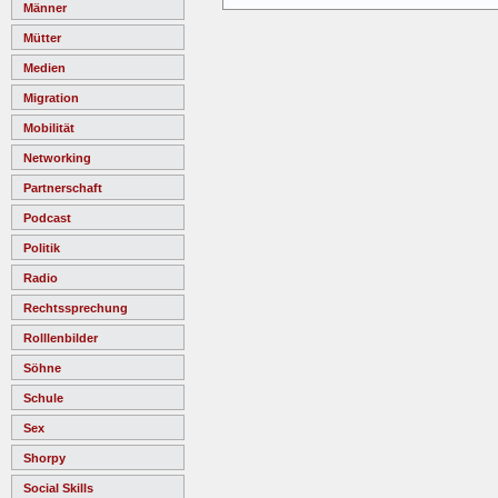
Männer
Mütter
Medien
Migration
Mobilität
Networking
Partnerschaft
Podcast
Politik
Radio
Rechtssprechung
Rolllenbilder
Söhne
Schule
Sex
Shorpy
Social Skills