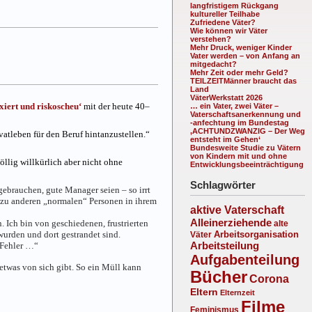
langfristigem Rückgang
kultureller Teilhabe
Zufriedene Väter?
Wie können wir Väter
verstehen?
Mehr Druck, weniger Kinder
Vater werden – von Anfang an
mitgedacht?
Mehr Zeit oder mehr Geld?
TEILZEITMänner braucht das
Land
VäterWerkstatt 2026
xiert und riskoscheu‘
mit der heute 40–
… ein Vater, zwei Väter –
Vaterschaftsanerkennung und
-anfechtung im Bundestag
‚ACHTUNDZWANZIG – Der Weg
ivatleben für den Beruf hintanzustellen.“
entsteht im Gehen‘
Bundesweite Studie zu Vätern
von Kindern mit und ohne
öllig willkürlich aber nicht ohne
Entwicklungsbeeinträchtigung
Schlagwörter
gebrauchen, gute Manager seien – so irrt
t zu anderen „normalen“ Personen in ihrem
aktive Vaterschaft
Alleinerziehende
. Ich bin von geschiedenen, frustrierten
alte
urden und dort gestrandet sind.
Arbeitsorganisation
Väter
Arbeitsteilung
 Fehler …“
Aufgabenteilung
etwas von sich gibt. So ein Müll kann
Bücher
Corona
Eltern
Elternzeit
Filme
Feminismus