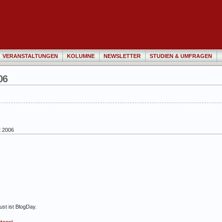
VERANSTALTUNGEN
KOLUMNE
NEWSLETTER
STUDIEN & UMFRAGEN
06
t 2006
ust ist BlogDay.
tees‘