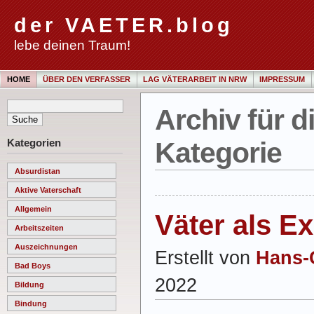
der VAETER.blog
lebe deinen Traum!
HOME
ÜBER DEN VERFASSER
LAG VÄTERARBEIT IN NRW
IMPRESSUM
Archiv für di
Kategorien
Kategorie
Absurdistan
Aktive Vaterschaft
Allgemein
Väter als Ex
Arbeitszeiten
Auszeichnungen
Erstellt von
Hans-
Bad Boys
2022
Bildung
Bindung