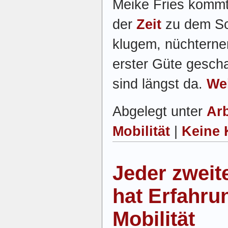
Meike Fries kommt
der
Zeit
zu dem Sc
klugem, nüchternem
erster Güte gesch
sind längst da.
Wei
Abgelegt unter
Arb
Mobilität
|
Keine 
Jeder zweit
hat Erfahru
Mobilität