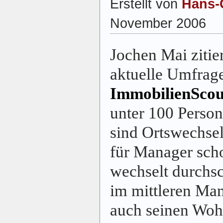
Erstellt von
Hans-
November 2006
Jochen Mai zitie
aktuelle Umfrag
ImmobilienScou
unter 100 Perso
sind Ortswechsel
für Manager scho
wechselt durchsc
im mittleren Ma
auch seinen Woh