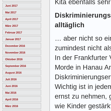
Kita ebenfalls seh
Juni 2017
Mai 2017
Diskriminierungs
April 2017
alltäglich
März 2017
Februar 2017
… aber nicht so ei
Januar 2017
zumindest nicht al
Dezember 2016
November 2016
In der Frankfurter
Oktober 2016
Morde in Hanau An
September 2016
August 2016
Diskriminierungse
Juli 2016
Wichtig ist in jede
Juni 2016
Mai 2016
ernst zu nehmen, 
April 2016
wie Kinder gestärk
März 2016