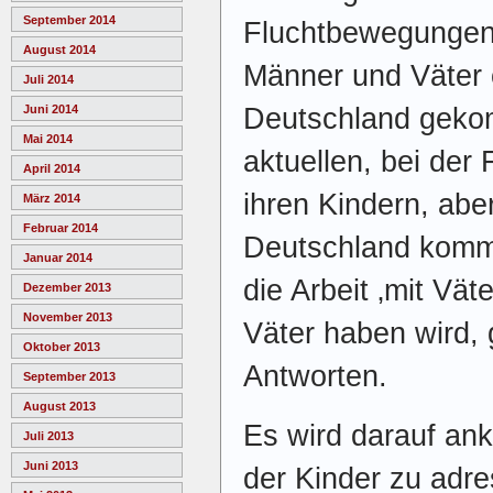
September 2014
Fluchtbewegungen 
August 2014
Männer und Väter 
Juli 2014
Deutschland geko
Juni 2014
Mai 2014
aktuellen, bei der
April 2014
ihren Kindern, abe
März 2014
Februar 2014
Deutschland komm
Januar 2014
die Arbeit ‚mit Vät
Dezember 2013
November 2013
Väter haben wird,
Oktober 2013
Antworten.
September 2013
August 2013
Es wird darauf an
Juli 2013
Juni 2013
der Kinder zu adre