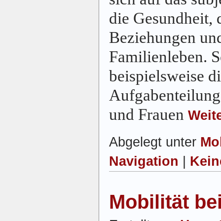
die Gesundheit, 
Beziehungen und
Familienleben. So
beispielsweise di
Aufgabenteilun
und Frauen
Weit
Abgelegt unter
Mob
Navigation
|
Kein
Mobilität b