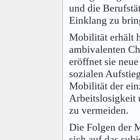
und die Berufstät
Einklang zu brin
Mobilität erhält
ambivalenten Cha
eröffnet sie neu
sozialen Aufstieg
Mobilität der ei
Arbeitslosigkeit
zu vermeiden.
Die Folgen der M
sich auf das sub