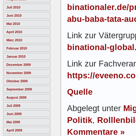
binationaler.de/
Juli 2010
Juni 2010
abu-baba-tata-au
Mai 2010
April 2010
Link zur Vätergru
März 2010
binational-global
Februar 2010
Januar 2010
Link zur Fachveran
Dezember 2009
https://eveeno.c
November 2009
Oktober 2009
Quelle
September 2009
August 2009
Abgelegt unter
Mig
Juli 2009
Juni 2009
Politik
,
Rolllenbi
Mai 2009
Kommentare »
April 2009