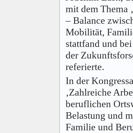
mit dem Thema 
– Balance zwisch
Mobilität, Famili
stattfand und be
der Zukunftsfor
referierte.
In der Kongress
‚Zahlreiche Arb
beruflichen Orts
Belastung und m
Familie und Beru