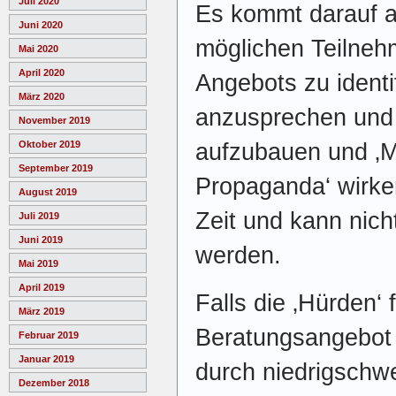
Juli 2020
Es kommt darauf a
Juni 2020
möglichen Teilneh
Mai 2020
April 2020
Angebots zu identi
März 2020
anzusprechen und 
November 2019
aufzubauen und ‚
Oktober 2019
September 2019
Propaganda‘ wirke
August 2019
Zeit und kann nic
Juli 2019
Juni 2019
werden.
Mai 2019
April 2019
Falls die ‚Hürden‘ 
März 2019
Beratungsangebot 
Februar 2019
Januar 2019
durch niedrigschw
Dezember 2018