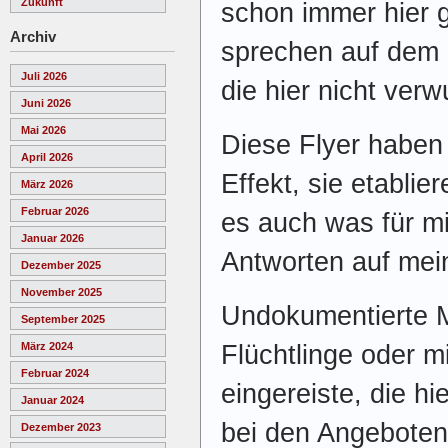
Zukunft
schon immer hier 
Archiv
sprechen auf dem 
Juli 2026
die hier nicht verw
Juni 2026
Mai 2026
Diese Flyer haben a
April 2026
Effekt, sie etablie
März 2026
Februar 2026
es auch was für mic
Januar 2026
Antworten auf mei
Dezember 2025
November 2025
Undokumentierte 
September 2025
Flüchtlinge oder m
März 2024
Februar 2024
eingereiste, die hi
Januar 2024
bei den Angeboten 
Dezember 2023