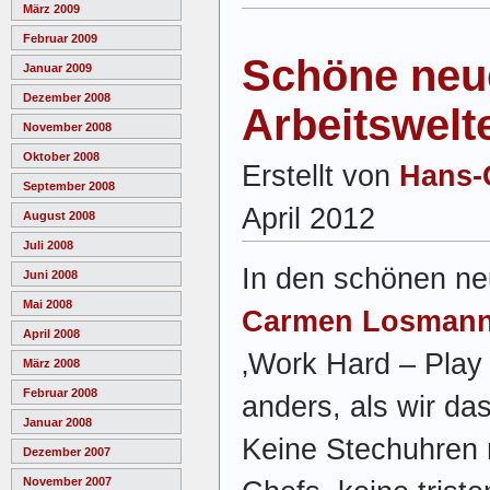
März 2009
Februar 2009
Schöne neu
Januar 2009
Dezember 2008
Arbeitswelt
November 2008
Oktober 2008
Erstellt von
Hans-
September 2008
April 2012
August 2008
Juli 2008
In den schönen ne
Juni 2008
Mai 2008
Carmen Losman
April 2008
‚Work Hard – Play H
März 2008
Februar 2008
anders, als wir da
Januar 2008
Keine Stechuhren 
Dezember 2007
November 2007