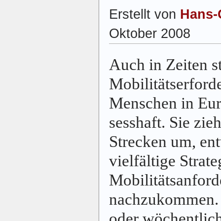
Erstellt von
Hans-
Oktober 2008
Auch in Zeiten s
Mobilitätserforde
Menschen in Eur
sesshaft. Sie zie
Strecken um, ent
vielfältige Strat
Mobilitätsanfor
nachzukommen. S
oder wöchentlich