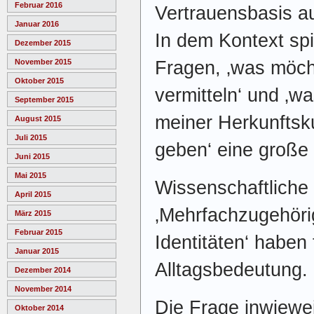
Februar 2016
Vertrauensbasis a
Januar 2016
In dem Kontext spi
Dezember 2015
Fragen, ‚was möch
November 2015
Oktober 2015
vermitteln‘ und ‚w
September 2015
meiner Herkunftsk
August 2015
Juli 2015
geben‘ eine große 
Juni 2015
Mai 2015
Wissenschaftliche
April 2015
‚Mehrfachzugehörig
März 2015
Februar 2015
Identitäten‘ haben 
Januar 2015
Alltagsbedeutung.
Dezember 2014
November 2014
Die Frage inwiewei
Oktober 2014