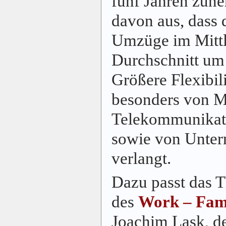
fünf Jahren zun
davon aus, dass 
Umzüge im Mitt
Durchschnitt um e
Größere Flexibili
besonders von M
Telekommunikati
sowie von Unter
verlangt.
Dazu passt das 
des
Work – Fami
Joachim Lask, de