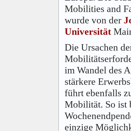
Mobilities and F
wurde von der
J
Universität
Main
Die Ursachen de
Mobilitätserforde
im Wandel des Ar
stärkere Erwerbs
führt ebenfalls 
Mobilität. So ist
Wochenendpendel
einzige Möglichke