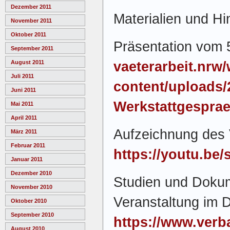
Dezember 2011
Materialien und H
November 2011
Oktober 2011
Präsentation vom 
September 2011
vaeterarbeit.nrw/
August 2011
Juli 2011
content/uploads/
Juni 2011
Werkstattgesprae
Mai 2011
April 2011
Aufzeichnung des 
März 2011
Februar 2011
https://youtu.be
Januar 2011
Dezember 2010
Studien und Dokum
November 2010
Veranstaltung im
Oktober 2010
September 2010
https://www.verb
August 2010