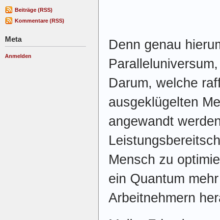
Beiträge (RSS)
Kommentare (RSS)
Meta
Denn genau hierum
Anmelden
Paralleluniversum, 
Darum, welche raff
ausgeklügelten Me
angewandt werden,
Leistungsbereitsc
Mensch zu optimier
ein Quantum mehr 
Arbeitnehmern her