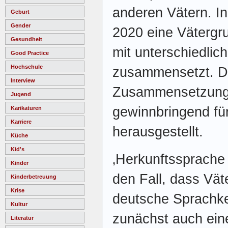
anderen Vätern. In 
Geburt
Gender
2020 eine Vätergru
Gesundheit
mit unterschiedlic
Good Practice
Hochschule
zusammensetzt. Di
Interview
Zusammensetzung 
Jugend
gewinnbringend für 
Karikaturen
Karriere
herausgestellt.
Küche
Kid's
‚Herkunftssprache 
Kinder
den Fall, dass Vät
Kinderbetreuung
Krise
deutsche Sprachke
Kultur
zunächst auch ei
Literatur