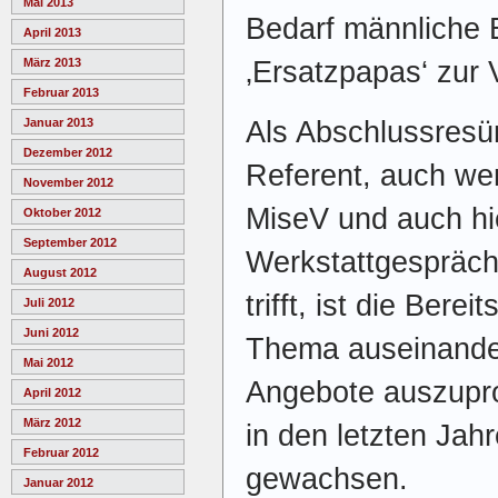
Mai 2013
Bedarf männliche
April 2013
‚Ersatzpapas‘ zur 
März 2013
Februar 2013
Als Abschlussresü
Januar 2013
Dezember 2012
Referent, auch wen
November 2012
MiseV und auch hi
Oktober 2012
September 2012
Werkstattgespräch 
August 2012
trifft, ist die Bere
Juli 2012
Juni 2012
Thema auseinande
Mai 2012
Angebote auszupro
April 2012
März 2012
in den letzten Jahr
Februar 2012
gewachsen.
Januar 2012