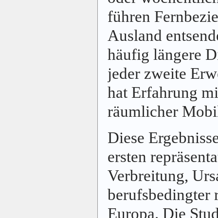
führen Fernbezie
Ausland entsend
häufig längere D
jeder zweite Erw
hat Erfahrung mi
räumlicher Mobil
Diese Ergebnisse
ersten repräsent
Verbreitung, Ur
berufsbedingter 
Europa. Die Stud