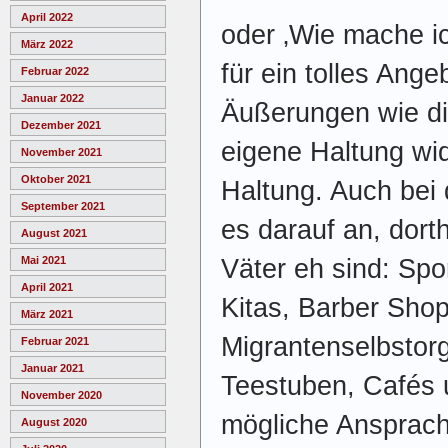
April 2022
oder ‚Wie mache ic
März 2022
für ein tolles Ange
Februar 2022
Januar 2022
Äußerungen wie di
Dezember 2021
eigene Haltung wid
November 2021
Oktober 2021
Haltung. Auch bei
September 2021
es darauf an, dort
August 2021
Väter eh sind: Sp
Mai 2021
April 2021
Kitas, Barber Shop
März 2021
Migrantenselbstor
Februar 2021
Januar 2021
Teestuben, Cafés 
November 2020
mögliche Ansprach
August 2020