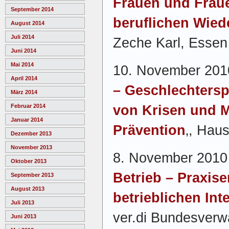
Frauen und Fraue
September 2014
beruflichen Wied
August 2014
Juli 2014
Zeche Karl, Essen
Juni 2014
Mai 2014
10. November 2010
April 2014
– Geschlechtersp
März 2014
von Krisen und M
Februar 2014
Januar 2014
Prävention
‚, Hau
Dezember 2013
November 2013
8. November 2010 
Oktober 2013
Betrieb – Praxis
September 2013
August 2013
betrieblichen In
Juli 2013
ver.di Bundesverwa
Juni 2013