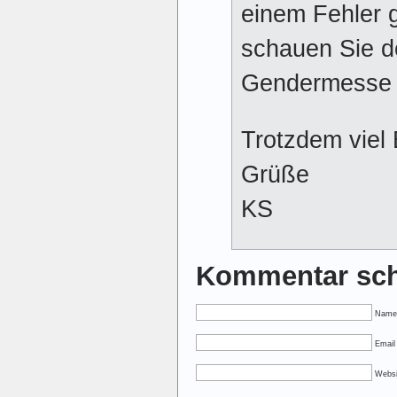
einem Fehler 
schauen Sie d
Gendermesse B
Trotzdem viel 
Grüße
KS
Kommentar sch
Name
Email 
Websi