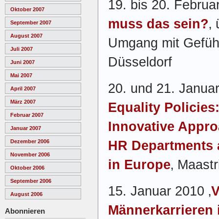
19. bis 20. Februa
Oktober 2007
muss das sein?
‚
September 2007
August 2007
Umgang mit Gefühl
Juli 2007
Düsseldorf
Juni 2007
Mai 2007
20. und 21. Janua
April 2007
März 2007
Equality Policies
Februar 2007
Innovative Approa
Januar 2007
HR Departments 
Dezember 2006
November 2006
in Europe
‚ Maastr
Oktober 2006
September 2006
15. Januar 2010 ‚
V
August 2006
Männerkarrieren 
Abonnieren