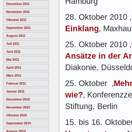
Hamburg
Dezember 2011
November 2011
28. Oktober 2010 ‚
Oktober 2011
Einklang
‚ Maxhau
September 2011
August 2011
25. Oktober 2010 ‚
Juli 2011
Juni 2011
Ansätze in der Ar
Mai 2011
Diakonie, Düsseld
April 2011
März 2011
25. Oktober ‚
Mehr
Februar 2011
Januar 2011
wie?
‚ Konferenzze
Dezember 2010
Stiftung, Berlin
November 2010
Oktober 2010
15. bis 16. Oktober
September 2010
August 2010