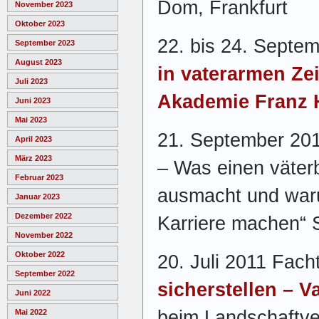
Dom, Frankfurt
November 2023
Oktober 2023
22. bis 24. Septem
September 2023
August 2023
in vaterarmen Ze
Juli 2023
Akademie Franz 
Juni 2023
Mai 2023
21. September 201
April 2023
März 2023
– Was einen väter
Februar 2023
ausmacht und war
Januar 2023
Dezember 2022
Karriere machen“ S
November 2022
Oktober 2022
20. Juli 2011 Fach
September 2022
sicherstellen – V
Juni 2022
beim Landschaftve
Mai 2022