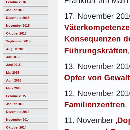
Frankfurt am Main
Februar 2016
Januar 2016
17. November 2010
Dezember 2015
Väterkompetenze
November 2015
Oktober 2015
Konsequenzen de
September 2015
Führungskräften
August 2015
Juli 2015
13. November 2010
Juni 2015
Mai 2015
Opfer von Gewalt
April 2015
März 2015
12. November 201
Februar 2015
Familienzentren
‚
Januar 2015
Dezember 2014
11. November ‚
Do
November 2014
Oktober 2014