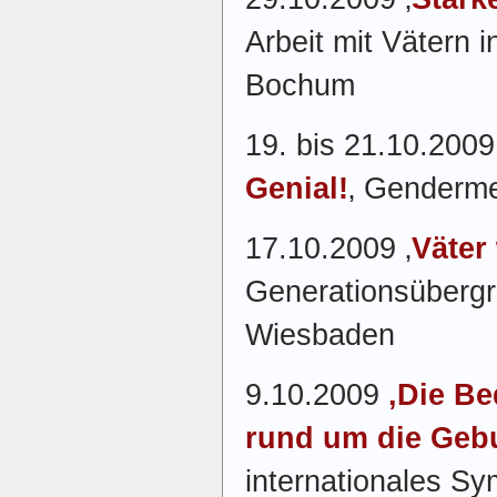
Arbeit mit Vätern i
Bochum
19. bis 21.10.2009
Genial!
‚ Genderme
17.10.2009 ‚
Väter 
Generationsübergr
Wiesbaden
9.10.2009
‚Die Be
rund um die Geb
internationales Sy