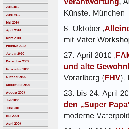
Verantwortung
‚ 
Juli 2010
Künste, München
Juni 2010
Mai 2010
8. Oktober ‚
Allei
April 2010
mit Väter Worksho
März 2010
Februar 2010
27. April 2010 ‚
FAM
Januar 2010
Dezember 2009
und alte Gewohn
November 2009
Vorarlberg (
FHV
),
Oktober 2009
September 2009
23. bis 24. April 20
August 2009
Juli 2009
den „Super Papa
Juni 2009
moderne Väterpoli
Mai 2009
April 2009