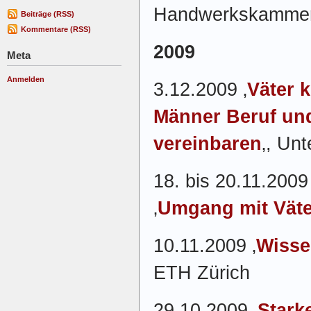
Handwerkskammer
Beiträge (RSS)
Kommentare (RSS)
2009
Meta
Anmelden
3.12.2009 ‚
Väter 
Männer Beruf und
vereinbaren
‚, Un
18. bis 20.11.200
‚
Umgang mit Vät
10.11.2009 ‚
Wisse
ETH Zürich
29.10.2009 ‚
Stark