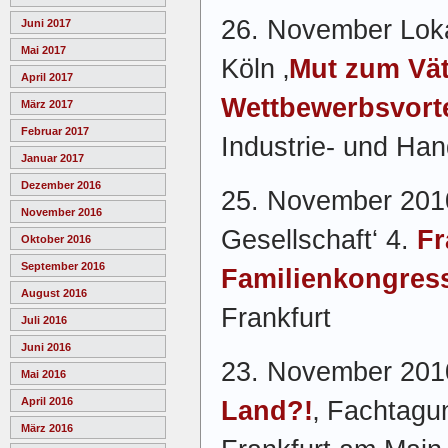
26. November Loka
Juni 2017
Mai 2017
Köln ‚
Mut zum Vät
April 2017
Wettbewerbsvort
März 2017
Februar 2017
Industrie- und Ha
Januar 2017
Dezember 2016
25. November 2010 
November 2016
Gesellschaft‘ 4.
Fr
Oktober 2016
September 2016
Familienkongres
August 2016
Frankfurt
Juli 2016
Juni 2016
23. November 2010
Mai 2016
April 2016
Land?!
‚ Fachtagu
März 2016