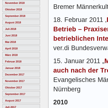
November 2018
Bremer Männerkult
Oktober 2018
September 2018
18. Februar 2011 ‚
August 2018
Betrieb – Praxis
Juli 2018
Juni 2018
betrieblichen In
Mai 2018
ver.di Bundesverwa
April 2018
März 2018
15. Januar 2011 „
M
Februar 2018
Januar 2018
auch nach der T
Dezember 2017
Evangelisches Män
November 2017
Nürnberg
Oktober 2017
September 2017
2010
August 2017
Juli 2017