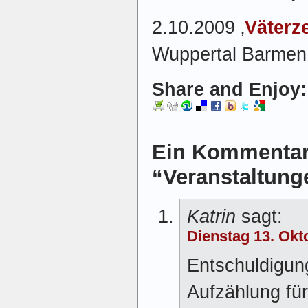
2.10.2009 ‚
Väterze
Wuppertal Barmen
Share and Enjoy:
Ein Kommentar
“Veranstaltung
Katrin
sagt:
Dienstag 13. Okt
Entschuldigung
Aufzählung für