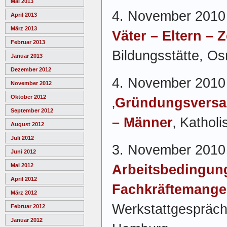
Mai 2013
4. November 2010 
April 2013
März 2013
Väter – Eltern – Z
Februar 2013
Bildungsstätte, O
Januar 2013
Dezember 2012
4. November 2010
November 2012
Oktober 2012
‚
Gründungsvers
September 2012
– Männer
‚ Kathol
August 2012
Juli 2012
3. November 2010 
Juni 2012
Arbeitsbedingu
Mai 2012
April 2012
Fachkräftemange
März 2012
Werkstattgespräch
Februar 2012
Januar 2012