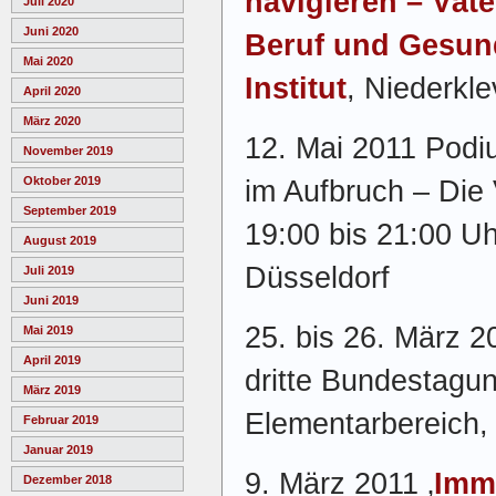
navigieren – Väte
Juli 2020
Juni 2020
Beruf und Gesun
Mai 2020
Institut
, Niederkl
April 2020
März 2020
12. Mai 2011 Podi
November 2019
Oktober 2019
im Aufbruch – Die 
September 2019
19:00 bis 21:00 Uh
August 2019
Düsseldorf
Juli 2019
Juni 2019
25. bis 26. März 2
Mai 2019
April 2019
dritte Bundestagu
März 2019
Elementarbereich,
Februar 2019
Januar 2019
9. März 2011 ‚
Imm
Dezember 2018