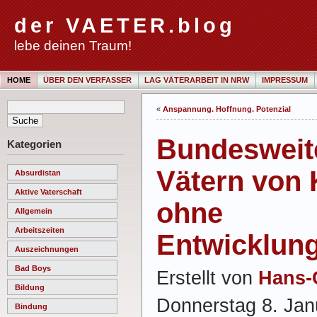
der VAETER.blog
lebe deinen Traum!
HOME
ÜBER DEN VERFASSER
LAG VÄTERARBEIT IN NRW
IMPRESSUM
«
Anspannung. Hoffnung. Potenzial
Bundesweite
Kategorien
Vätern von 
Absurdistan
Aktive Vaterschaft
ohne
Allgemein
Arbeitszeiten
Entwicklung
Auszeichnungen
Bad Boys
Erstellt von
Hans-
Bildung
Donnerstag 8. Jan
Bindung