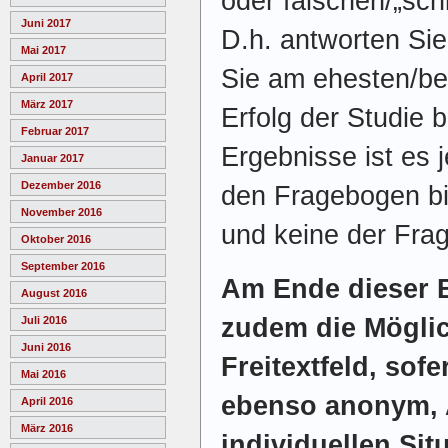
oder falschen/„sch
Juni 2017
D.h. antworten Sie 
Mai 2017
Sie am ehesten/bes
April 2017
März 2017
Erfolg der Studie 
Februar 2017
Ergebnisse ist es 
Januar 2017
Dezember 2016
den Fragebogen bit
November 2016
und keine der Fra
Oktober 2016
September 2016
Am Ende dieser 
August 2016
zudem die Möglic
Juli 2016
Juni 2016
Freitextfeld, so
Mai 2016
ebenso anonym, 
April 2016
März 2016
individuellen Sit