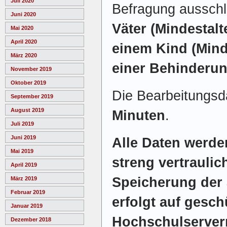
Juli 2020
Befragung ausschl
Juni 2020
Väter (Mindestalt
Mai 2020
April 2020
einem Kind (Minde
März 2020
einer Behinderu
November 2019
Oktober 2019
Die Bearbeitungsd
September 2019
August 2019
Minuten
.
Juli 2019
Juni 2019
Alle Daten werd
Mai 2019
streng vertraulic
April 2019
Speicherung der
März 2019
Februar 2019
erfolgt auf gesch
Januar 2019
Hochschulservern
Dezember 2018