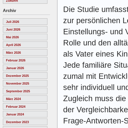
Zukunft
Die Studie umfass
Archiv
zur persönlichen L
Juli 2026
Einstellungs- und 
Juni 2026
Mai 2026
Rolle und den allt
April 2026
als Vater eines Ki
März 2026
Februar 2026
Jede familiäre Sit
Januar 2026
zumal mit Entwickl
Dezember 2025
November 2025
sehr individuell un
September 2025
Zugleich muss die
März 2024
Februar 2024
der Vergleichbarke
Januar 2024
Frage-Antworten-Se
Dezember 2023