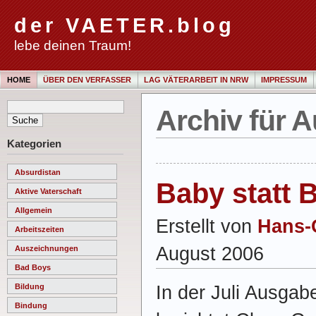
der VAETER.blog
lebe deinen Traum!
HOME
ÜBER DEN VERFASSER
LAG VÄTERARBEIT IN NRW
IMPRESSUM
Archiv für A
Kategorien
Absurdistan
Baby statt 
Aktive Vaterschaft
Allgemein
Erstellt von
Hans-
Arbeitszeiten
August 2006
Auszeichnungen
Bad Boys
In der Juli Ausga
Bildung
Bindung