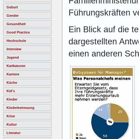
Familienministeriu
Geburt
Führungskräften ve
Gender
Gesundheit
Ein Blick auf die t
Good Practice
dargestellten Antw
Hochschule
Interview
einen anderen Sch
Jugend
Karikaturen
Karriere
Küche
Kid's
Kinder
Kinderbetreuung
Krise
Kultur
Literatur