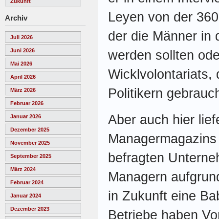
Zukunft
Leyen von der 360
Archiv
der die Männer in 
Juli 2026
Juni 2026
werden sollten ode
Mai 2026
Wicklvolontariats,
April 2026
Politikern gebrauch
März 2026
Februar 2026
Aber auch hier lie
Januar 2026
Dezember 2025
Managermagazins L
November 2025
befragten Unterne
September 2025
März 2024
Managern aufgrun
Februar 2024
in Zukunft eine B
Januar 2024
Dezember 2023
Betriebe haben Vo