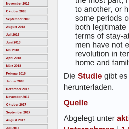
the most part,
November 2018
to another, or h
Oktober 2018
some periods o
September 2018
both legitimat
August 2018
terms of stay-
Juli 2018
men have not e
Juni 2018
Mai 2018
revolution in te
April 2018
home and famil
März 2018
Die
Studie
gibt es
Februar 2018
Januar 2018
herunterladen.
Dezember 2017
November 2017
Quelle
Oktober 2017
September 2017
Abgelegt unter
akt
August 2017
Juli 2017