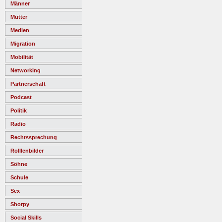
Männer
Mütter
Medien
Migration
Mobilität
Networking
Partnerschaft
Podcast
Politik
Radio
Rechtssprechung
Rolllenbilder
Söhne
Schule
Sex
Shorpy
Social Skills