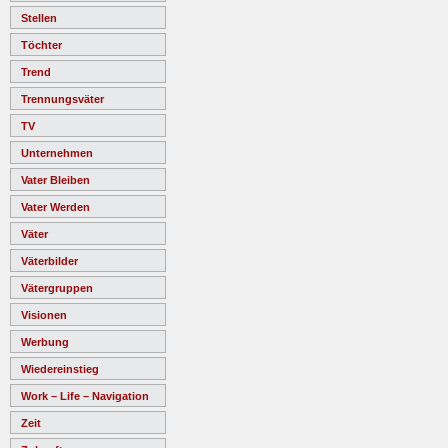
Stellen
Töchter
Trend
Trennungsväter
TV
Unternehmen
Vater Bleiben
Vater Werden
Väter
Väterbilder
Vätergruppen
Visionen
Werbung
Wiedereinstieg
Work – Life – Navigation
Zeit