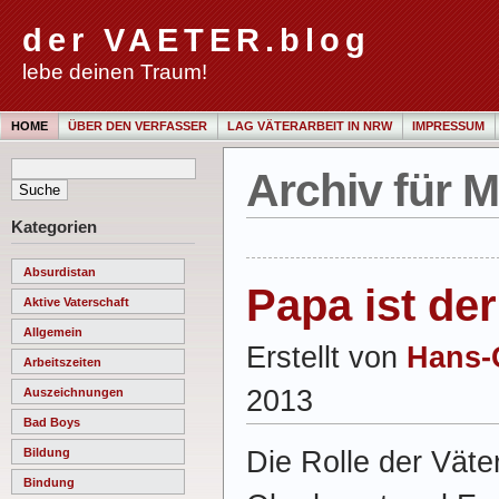
der VAETER.blog
lebe deinen Traum!
HOME
ÜBER DEN VERFASSER
LAG VÄTERARBEIT IN NRW
IMPRESSUM
Archiv für M
Kategorien
Absurdistan
Papa ist de
Aktive Vaterschaft
Allgemein
Erstellt von
Hans-
Arbeitszeiten
2013
Auszeichnungen
Bad Boys
Die Rolle der Väter
Bildung
Bindung