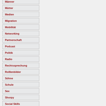
Männer
Mütter
Medien
Migration
Mobilität
Networking
Partnerschaft
Podcast
Politik
Radio
Rechtssprechung
Rolllenbilder
Söhne
Schule
Sex
Shorpy
Social Skills