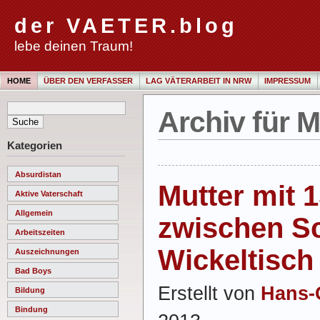
der VAETER.blog
lebe deinen Traum!
HOME
ÜBER DEN VERFASSER
LAG VÄTERARBEIT IN NRW
IMPRESSUM
Archiv für M
Kategorien
Absurdistan
Mutter mit 
Aktive Vaterschaft
Allgemein
zwischen S
Arbeitszeiten
Wickeltisch
Auszeichnungen
Bad Boys
Erstellt von
Hans-
Bildung
Bindung