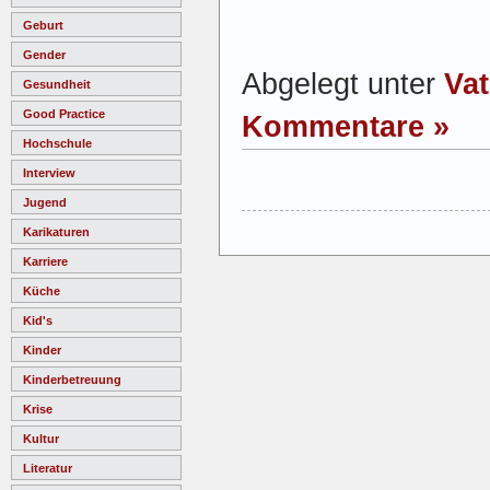
Geburt
Gender
Abgelegt unter
Va
Gesundheit
Good Practice
Kommentare »
Hochschule
Interview
Jugend
Karikaturen
Karriere
Küche
Kid's
Kinder
Kinderbetreuung
Krise
Kultur
Literatur