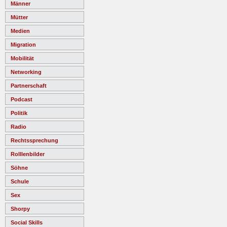
Männer
Mütter
Medien
Migration
Mobilität
Networking
Partnerschaft
Podcast
Politik
Radio
Rechtssprechung
Rolllenbilder
Söhne
Schule
Sex
Shorpy
Social Skills