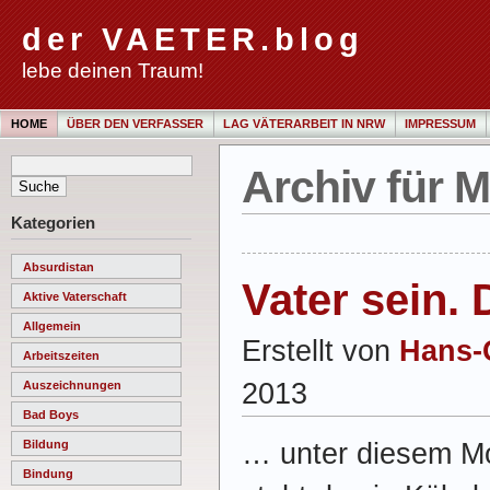
der VAETER.blog
lebe deinen Traum!
HOME
ÜBER DEN VERFASSER
LAG VÄTERARBEIT IN NRW
IMPRESSUM
Archiv für M
Kategorien
Absurdistan
Vater sein. 
Aktive Vaterschaft
Allgemein
Erstellt von
Hans-
Arbeitszeiten
2013
Auszeichnungen
Bad Boys
… unter diesem M
Bildung
Bindung