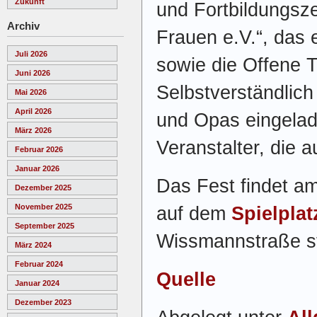
Zukunft
und Fortbildungsz
Archiv
Frauen e.V.“, das 
Juli 2026
sowie die Offene T
Juni 2026
Selbstverständlic
Mai 2026
April 2026
und Opas eingelad
März 2026
Veranstalter, die 
Februar 2026
Januar 2026
Das Fest findet am
Dezember 2025
November 2025
auf dem
Spielplat
September 2025
Wissmannstraße st
März 2024
Februar 2024
Quelle
Januar 2024
Dezember 2023