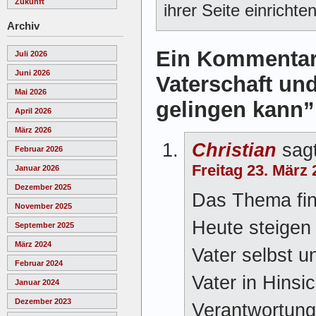
Zukunft
ihrer Seite einrichten
Archiv
Ein Kommentar
Juli 2026
Juni 2026
Vaterschaft und
Mai 2026
gelingen kann”
April 2026
März 2026
Christian
sagt
Februar 2026
Freitag 23. März
Januar 2026
Dezember 2025
Das Thema find
November 2025
Heute steigen
September 2025
März 2024
Vater selbst u
Februar 2024
Vater in Hinsi
Januar 2024
Dezember 2023
Verantwortung 