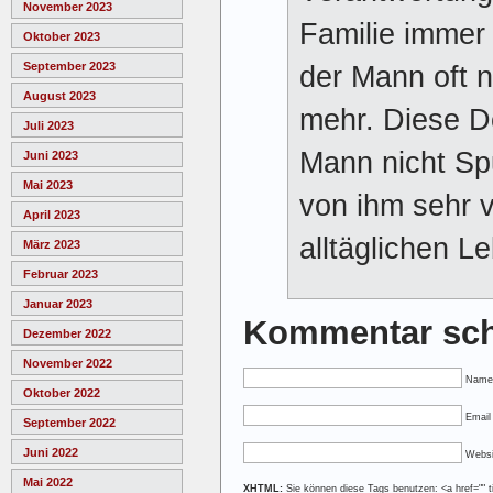
November 2023
Familie immer
Oktober 2023
September 2023
der Mann oft n
August 2023
mehr. Diese D
Juli 2023
Mann nicht Spu
Juni 2023
Mai 2023
von ihm sehr v
April 2023
alltäglichen L
März 2023
Februar 2023
Januar 2023
Kommentar sch
Dezember 2022
November 2022
Name
Oktober 2022
Email 
September 2022
Juni 2022
Websi
Mai 2022
XHTML:
Sie können diese Tags benutzen: <a href="" tit