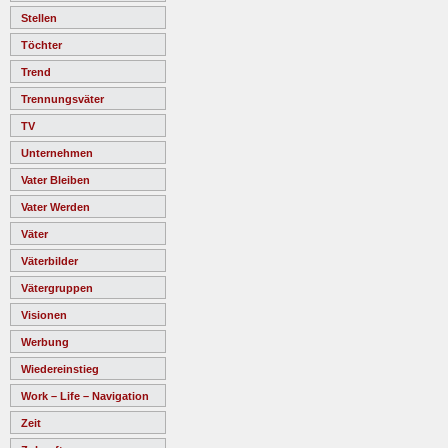
Stellen
Töchter
Trend
Trennungsväter
TV
Unternehmen
Vater Bleiben
Vater Werden
Väter
Väterbilder
Vätergruppen
Visionen
Werbung
Wiedereinstieg
Work – Life – Navigation
Zeit