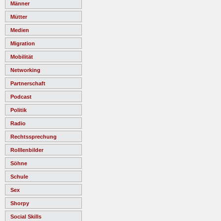
Männer
Mütter
Medien
Migration
Mobilität
Networking
Partnerschaft
Podcast
Politik
Radio
Rechtssprechung
Rolllenbilder
Söhne
Schule
Sex
Shorpy
Social Skills