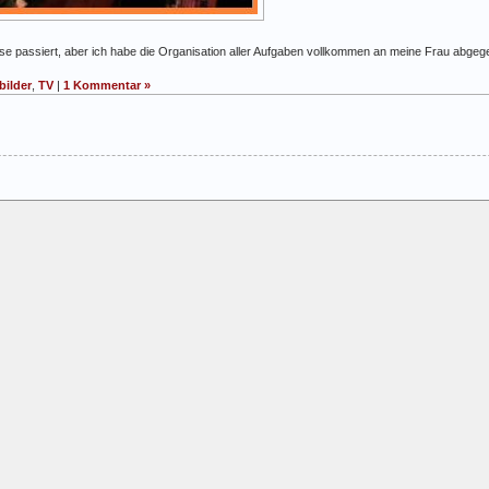
ause passiert, aber ich habe die Organisation aller Aufgaben vollkommen an meine Frau abge
bilder
,
TV
|
1 Kommentar »