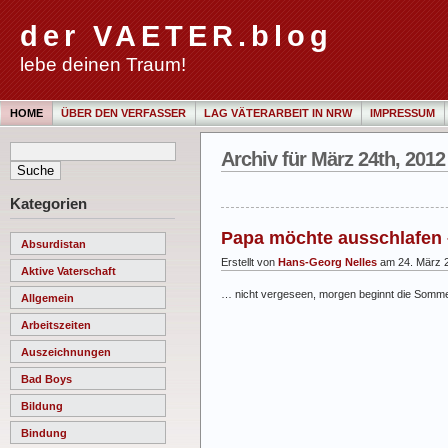
der VAETER.blog
lebe deinen Traum!
HOME
ÜBER DEN VERFASSER
LAG VÄTERARBEIT IN NRW
IMPRESSUM
Archiv für März 24th, 2012
Kategorien
Papa möchte ausschlafen 
Absurdistan
Erstellt von
Hans-Georg Nelles
am 24. März 
Aktive Vaterschaft
… nicht vergeseen, morgen beginnt die Somme
Allgemein
Arbeitszeiten
Auszeichnungen
Bad Boys
Bildung
Bindung