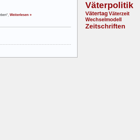
Väterpolitik
Vätertag
Väterzeit
geben“,
Weiterlesen »
Wechselmodell
Zeitschriften