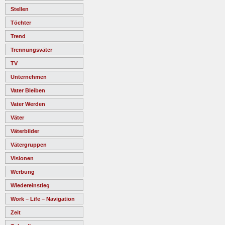
Stellen
Töchter
Trend
Trennungsväter
TV
Unternehmen
Vater Bleiben
Vater Werden
Väter
Väterbilder
Vätergruppen
Visionen
Werbung
Wiedereinstieg
Work – Life – Navigation
Zeit