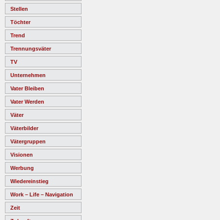
Stellen
Töchter
Trend
Trennungsväter
TV
Unternehmen
Vater Bleiben
Vater Werden
Väter
Väterbilder
Vätergruppen
Visionen
Werbung
Wiedereinstieg
Work – Life – Navigation
Zeit