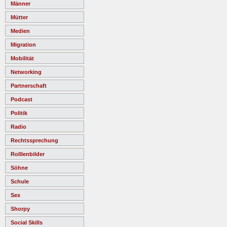
Männer
Mütter
Medien
Migration
Mobilität
Networking
Partnerschaft
Podcast
Politik
Radio
Rechtssprechung
Rolllenbilder
Söhne
Schule
Sex
Shorpy
Social Skills