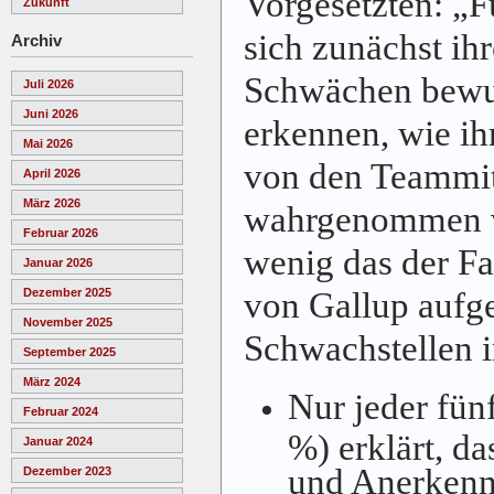
Vorgesetzten: „
Zukunft
sich zunächst ih
Archiv
Schwächen bewu
Juli 2026
Juni 2026
erkennen, wie ih
Mai 2026
von den Teammit
April 2026
März 2026
wahrgenommen wi
Februar 2026
wenig das der Fal
Januar 2026
von Gallup aufge
Dezember 2025
November 2025
Schwachstellen 
September 2025
März 2024
Nur jeder fün
Februar 2024
%) erklärt, da
Januar 2024
und Anerkenn
Dezember 2023