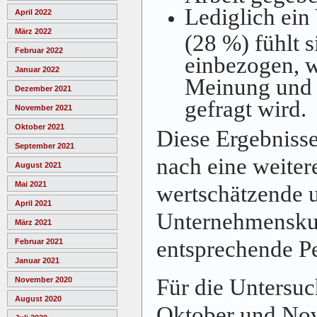
Lediglich ein 
April 2022
März 2022
(28 %) fühlt s
Februar 2022
einbezogen, w
Januar 2022
Meinung und 
Dezember 2021
gefragt wird.
November 2021
Oktober 2021
Diese Ergebniss
September 2021
nach eine weitere
August 2021
Mai 2021
wertschätzende 
April 2021
Unternehmenskul
März 2021
entsprechende Pe
Februar 2021
Januar 2021
Für die Untersu
November 2020
August 2020
Oktober und No