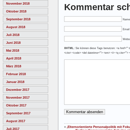
November 2018
Kommentar sch
Oktober 2018
September 2018
Name
August 2018
Email 
Juli 2018
Websi
Juni 2018
XHTML:
Sie können diese Tags benutzen: <a href="" tit
Mai 2018
<cite> <code> <del datetime=""> <em> <i> <q cite=""> 
April 2018
März 2018
Februar 2018
Januar 2018
Dezember 2017
November 2017
Oktober 2017
September 2017
August 2017
«
‚Elternorientierte Personalpolitik mit Fok
Juli 2017