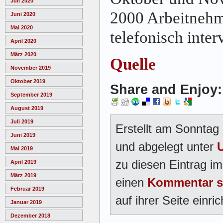
Juli 2020
2000 Arbeitnehm
Juni 2020
Mai 2020
telefonisch inter
April 2020
März 2020
Quelle
November 2019
Oktober 2019
Share and Enjoy:
September 2019
August 2019
Juli 2019
Erstellt am Sonntag
Juni 2019
und abgelegt unter
Mai 2019
zu diesen Eintrag i
April 2019
März 2019
einen
Kommentar s
Februar 2019
auf ihrer Seite einric
Januar 2019
Dezember 2018