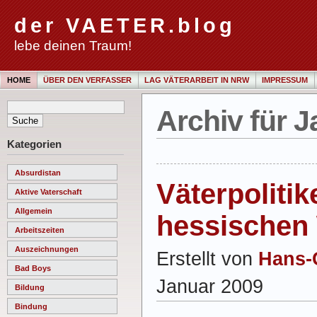
der VAETER.blog
lebe deinen Traum!
HOME
ÜBER DEN VERFASSER
LAG VÄTERARBEIT IN NRW
IMPRESSUM
Archiv für 
Kategorien
Absurdistan
Väterpolitik
Aktive Vaterschaft
Allgemein
hessischen
Arbeitszeiten
Auszeichnungen
Erstellt von
Hans-
Bad Boys
Januar 2009
Bildung
Bindung