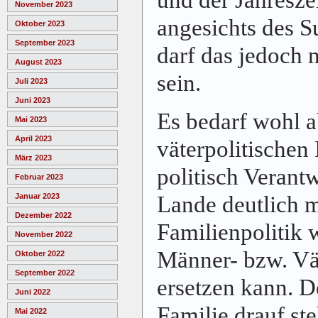
November 2023
angesichts des 
Oktober 2023
September 2023
darf das jedoch 
August 2023
sein.
Juli 2023
Juni 2023
Es bedarf wohl a
Mai 2023
April 2023
väterpolitischen 
März 2023
politisch Verant
Februar 2023
Lande deutlich m
Januar 2023
Dezember 2022
Familienpolitik w
November 2022
Männer- bzw. Vät
Oktober 2022
September 2022
ersetzen kann. D
Juni 2022
Familie drauf ste
Mai 2022