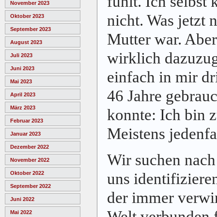
fühlt. Ich selbst
November 2023
nicht. Was jetzt 
Oktober 2023
September 2023
Mutter war. Aber
August 2023
wirklich dazuzug
Juli 2023
Juni 2023
einfach in mir dr
Mai 2023
46 Jahre gebrauc
April 2023
März 2023
konnte: Ich bin z
Februar 2023
Meistens jedenfa
Januar 2023
Dezember 2022
Wir suchen nach
November 2022
uns identifizier
Oktober 2022
September 2022
der immer verwi
Juni 2022
Welt verbunden 
Mai 2022