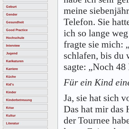
Geburt
meine siebenjäh
Gender
Telefon. Sie hatt
Gesundheit
ich so lange we
Good Practice
Hochschule
fragte sie mich:
Interview
schlafen, bis du 
Jugend
Karikaturen
sagte: „Noch 48
Karriere
Küche
Für ein Kind ein
Kid's
Kinder
Ja, sie hat sich
Kinderbetreuung
Das hat mir das
Krise
Kultur
der Tournee habe
Literatur