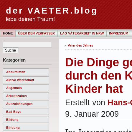
der VAETER.blog
lebe deinen Traum!
HOME
ÜBER DEN VERFASSER
LAG VÄTERARBEIT IN NRW
IMPRESSUM
«
Vater des Jahres
Die Dinge 
Kategorien
durch den 
Absurdistan
Aktive Vaterschaft
Kinder hat
Allgemein
Arbeitszeiten
Erstellt von
Hans-
Auszeichnungen
9. Januar 2009
Bad Boys
Bildung
Bindung