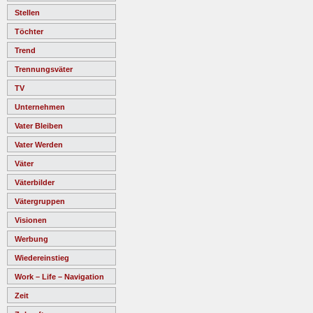
Stellen
Töchter
Trend
Trennungsväter
TV
Unternehmen
Vater Bleiben
Vater Werden
Väter
Väterbilder
Vätergruppen
Visionen
Werbung
Wiedereinstieg
Work – Life – Navigation
Zeit