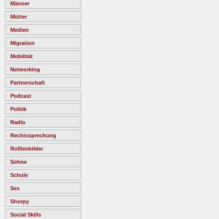
Männer
Mütter
Medien
Migration
Mobilität
Networking
Partnerschaft
Podcast
Politik
Radio
Rechtssprechung
Rolllenbilder
Söhne
Schule
Sex
Shorpy
Social Skills