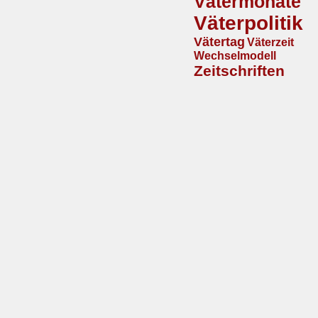
Vätermonate
Väterpolitik
Vätertag
Väterzeit
Wechselmodell
Zeitschriften