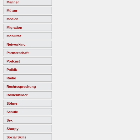
Männer
Mütter
Medien
Migration
Mobilität
Networking
Partnerschaft
Podcast
Politik
Radio
Rechtssprechung
Rolllenbilder
Söhne
Schule
Sex
Shorpy
Social Skills