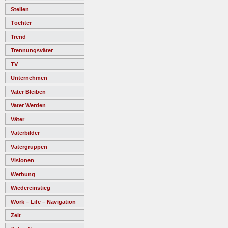
Stellen
Töchter
Trend
Trennungsväter
TV
Unternehmen
Vater Bleiben
Vater Werden
Väter
Väterbilder
Vätergruppen
Visionen
Werbung
Wiedereinstieg
Work – Life – Navigation
Zeit