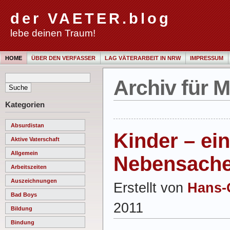
der VAETER.blog
lebe deinen Traum!
HOME
ÜBER DEN VERFASSER
LAG VÄTERARBEIT IN NRW
IMPRESSUM
Archiv für M
Kategorien
Absurdistan
Kinder – ein
Aktive Vaterschaft
Allgemein
Nebensach
Arbeitszeiten
Auszeichnungen
Erstellt von
Hans-
Bad Boys
2011
Bildung
Bindung