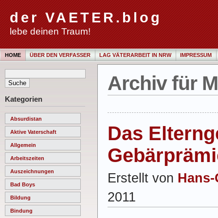
der VAETER.blog
lebe deinen Traum!
HOME
ÜBER DEN VERFASSER
LAG VÄTERARBEIT IN NRW
IMPRESSUM
Archiv für M
Kategorien
Absurdistan
Das Elternge
Aktive Vaterschaft
Allgemein
Gebärprämi
Arbeitszeiten
Auszeichnungen
Erstellt von
Hans-
Bad Boys
2011
Bildung
Bindung