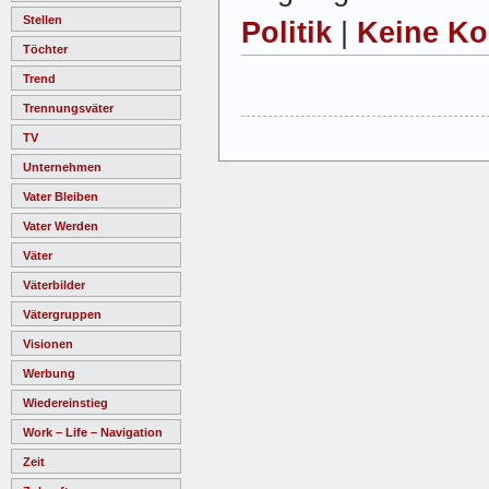
Stellen
Politik
|
Keine K
Töchter
Trend
Trennungsväter
TV
Unternehmen
Vater Bleiben
Vater Werden
Väter
Väterbilder
Vätergruppen
Visionen
Werbung
Wiedereinstieg
Work – Life – Navigation
Zeit