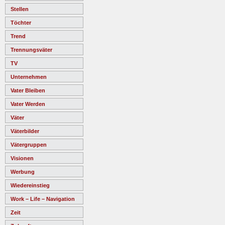
Stellen
Töchter
Trend
Trennungsväter
TV
Unternehmen
Vater Bleiben
Vater Werden
Väter
Väterbilder
Vätergruppen
Visionen
Werbung
Wiedereinstieg
Work – Life – Navigation
Zeit