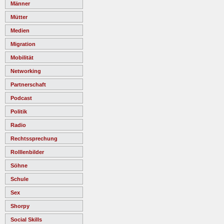
Männer
Mütter
Medien
Migration
Mobilität
Networking
Partnerschaft
Podcast
Politik
Radio
Rechtssprechung
Rolllenbilder
Söhne
Schule
Sex
Shorpy
Social Skills