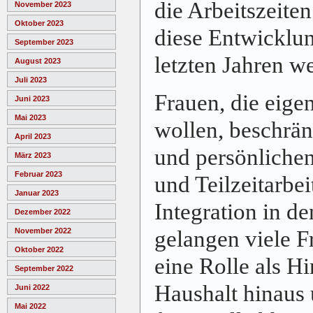
die Arbeitszeite
November 2023
Oktober 2023
diese Entwicklun
September 2023
letzten Jahren we
August 2023
Juli 2023
Frauen, die eige
Juni 2023
Mai 2023
wollen, beschrän
April 2023
und persönliche
März 2023
Februar 2023
und Teilzeitarbei
Januar 2023
Integration in d
Dezember 2022
gelangen viele F
November 2022
Oktober 2022
eine Rolle als H
September 2022
Haushalt hinaus 
Juni 2022
Mai 2022