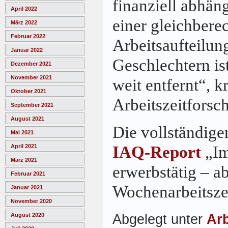
finanziell abhä
April 2022
einer gleichbere
März 2022
Februar 2022
Arbeitsaufteilun
Januar 2022
Geschlechtern is
Dezember 2021
November 2021
weit entfernt“, k
Oktober 2021
Arbeitszeitforsc
September 2021
August 2021
Die vollständige
Mai 2021
IAQ-Report
„Im
April 2021
März 2021
erwerbstätig – a
Februar 2021
Wochenarbeitsze
Januar 2021
November 2020
Abgelegt unter
Arb
August 2020