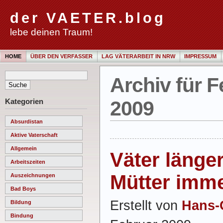
der VAETER.blog
lebe deinen Traum!
HOME
ÜBER DEN VERFASSER
LAG VÄTERARBEIT IN NRW
IMPRESSUM
Archiv für F
Kategorien
2009
Absurdistan
Aktive Vaterschaft
Allgemein
Väter länger
Arbeitszeiten
Mütter imme
Auszeichnungen
Bad Boys
Erstellt von
Hans-
Bildung
Bindung