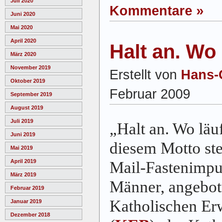
Juli 2020
Kommentare »
Juni 2020
Mai 2020
April 2020
Halt an. Wo 
März 2020
November 2019
Erstellt von
Hans-
Oktober 2019
Februar 2009
September 2019
August 2019
Juli 2019
„Halt an. Wo läu
Juni 2019
diesem Motto ste
Mai 2019
April 2019
Mail-Fastenimpul
März 2019
Männer, angebot
Februar 2019
Katholischen Er
Januar 2019
Dezember 2018