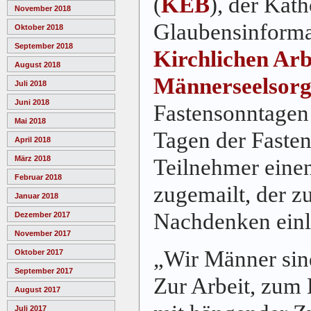
(
KEB
), der Kat
November 2018
Glaubensinforma
Oktober 2018
September 2018
Kirchlichen Arbe
August 2018
Männerseelsorg
Juli 2018
Juni 2018
Fastensonntagen
Mai 2018
Tagen der Fasten
April 2018
März 2018
Teilnehmer eine
Februar 2018
zugemailt, der z
Januar 2018
Nachdenken einl
Dezember 2017
November 2017
„Wir Männer sin
Oktober 2017
September 2017
Zur Arbeit, zum
August 2017
Juli 2017