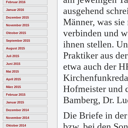
Februar 2016
ausgehend schre
Januar 2016
Dezember 2015
Männer, was sie
November 2015
verbinden und w
Oktober 2015
September 2015
ihnen stellen. U
August 2015
Praktiker aus de
Juli 2015
etwa auch der H
Juni 2015
Mai 2015
Kirchenfunkreda
April 2015
Hofmeister und 
März 2015
Februar 2015
Bamberg, Dr. Lu
Januar 2015
Dezember 2014
Die Briefe in de
November 2014
bzw. bei den So
Oktober 2014