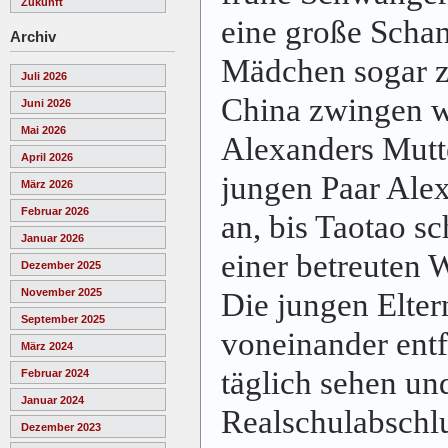
Zukunft
eine große Schan
Archiv
Mädchen sogar z
Juli 2026
China zwingen wo
Juni 2026
Mai 2026
Alexanders Mutt
April 2026
jungen Paar Ale
März 2026
Februar 2026
an, bis Taotao sc
Januar 2026
einer betreuten 
Dezember 2025
November 2025
Die jungen Elter
September 2025
voneinander entf
März 2024
täglich sehen u
Februar 2024
Januar 2024
Realschulabschl
Dezember 2023