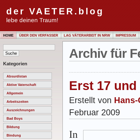
der VAETER.blog
lebe deinen Traum!
HOME
ÜBER DEN VERFASSER
LAG VÄTERARBEIT IN NRW
IMPRESSUM
Archiv für F
Kategorien
Absurdistan
Erst 17 und
Aktive Vaterschaft
Allgemein
Erstellt von
Hans-
Arbeitszeiten
Februar 2009
Auszeichnungen
Bad Boys
Bildung
In
Bindung