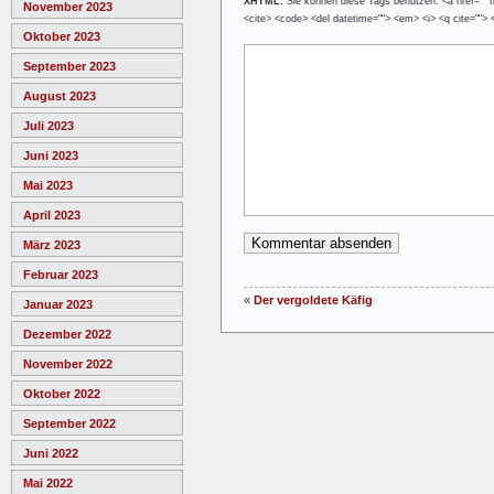
XHTML:
Sie können diese Tags benutzen: <a href="" tit
November 2023
<cite> <code> <del datetime=""> <em> <i> <q cite=""> 
Oktober 2023
September 2023
August 2023
Juli 2023
Juni 2023
Mai 2023
April 2023
März 2023
Februar 2023
«
Der vergoldete Käfig
Januar 2023
Dezember 2022
November 2022
Oktober 2022
September 2022
Juni 2022
Mai 2022