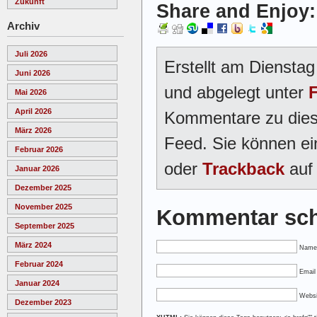
Zukunft
Share and Enjoy:
Archiv
Juli 2026
Erstellt am Diensta
Juni 2026
und abgelegt unter
F
Mai 2026
April 2026
Kommentare zu dies
März 2026
Feed. Sie können e
Februar 2026
oder
Trackback
auf 
Januar 2026
Dezember 2025
November 2025
Kommentar sch
September 2025
März 2024
Name
Februar 2024
Email 
Januar 2024
Websi
Dezember 2023