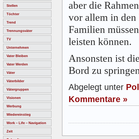
aber die Rahme
Stellen
vor allem in de
Töchter
Trend
Familien müssen 
Trennungsväter
leisten können.
TV
Unternehmen
Ansonsten ist di
Vater Bleiben
Vater Werden
Bord zu springen‘
Väter
Väterbilder
Abgelegt unter
Pol
Vätergruppen
Kommentare »
Visionen
Werbung
Wiedereinstieg
Work – Life – Navigation
Zeit