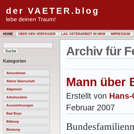
der VAETER.blog
lebe deinen Traum!
HOME
ÜBER DEN VERFASSER
LAG VÄTERARBEIT IN NRW
IMPRESSUM
Archiv für F
Kategorien
Absurdistan
Mann über 
Aktive Vaterschaft
Allgemein
Erstellt von
Hans-
Arbeitszeiten
Februar 2007
Auszeichnungen
Bad Boys
Bildung
Bundesfamilienm
Bindung