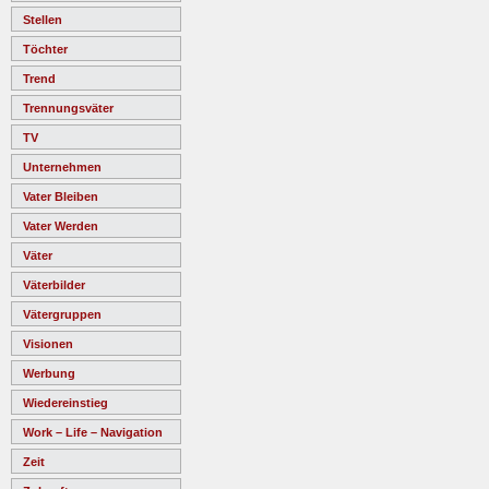
Stellen
Töchter
Trend
Trennungsväter
TV
Unternehmen
Vater Bleiben
Vater Werden
Väter
Väterbilder
Vätergruppen
Visionen
Werbung
Wiedereinstieg
Work – Life – Navigation
Zeit