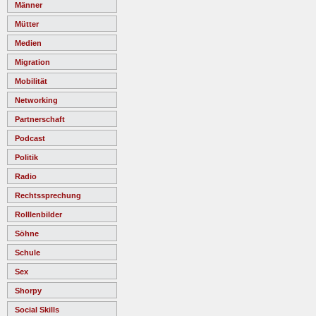
Männer
Mütter
Medien
Migration
Mobilität
Networking
Partnerschaft
Podcast
Politik
Radio
Rechtssprechung
Rolllenbilder
Söhne
Schule
Sex
Shorpy
Social Skills