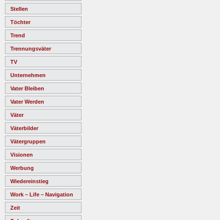
Stellen
Töchter
Trend
Trennungsväter
TV
Unternehmen
Vater Bleiben
Vater Werden
Väter
Väterbilder
Vätergruppen
Visionen
Werbung
Wiedereinstieg
Work – Life – Navigation
Zeit