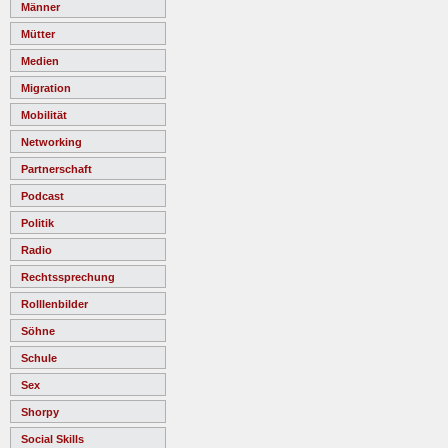
Männer
Mütter
Medien
Migration
Mobilität
Networking
Partnerschaft
Podcast
Politik
Radio
Rechtssprechung
Rolllenbilder
Söhne
Schule
Sex
Shorpy
Social Skills