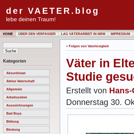
der VAETER.blog
lebe deinen Traum!
HOME
ÜBER DEN VERFASSER
LAG VÄTERARBEIT IN NRW
IMPRESSUM
«
Folgen von Vaterlosigkeit
Väter in Elt
Kategorien
Studie gesu
Absurdistan
Aktive Vaterschaft
Erstellt von
Hans-
Allgemein
Arbeitszeiten
Donnerstag 30. Ok
Auszeichnungen
Bad Boys
Bildung
Bindung