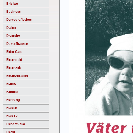
Brigitte
Business
Demografisches
Dialog
Diversity
Dumpfbacken
Elder Care
Elterngeld
Elternzeit
Emanzipation
EMMA
Familie
Führung
Frauen
FrauTV
Fundstücke
Fussi