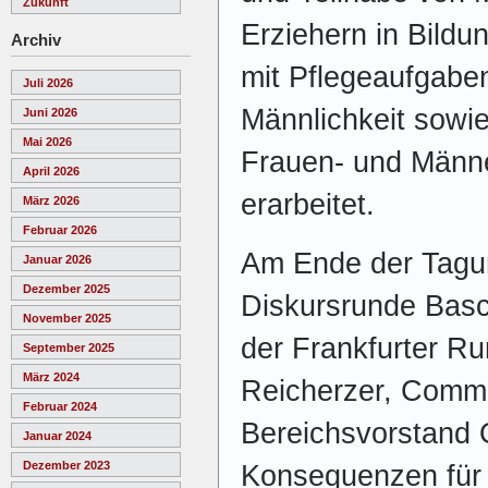
Zukunft
Erziehern in Bildu
Archiv
mit Pflegeaufgaben,
Juli 2026
Männlichkeit sowie
Juni 2026
Mai 2026
Frauen- und Männe
April 2026
erarbeitet.
März 2026
Februar 2026
Am Ende der Tagun
Januar 2026
Dezember 2025
Diskursrunde Basc
November 2025
der Frankfurter Ru
September 2025
März 2024
Reicherzer, Comm
Februar 2024
Bereichsvorstand 
Januar 2024
Dezember 2023
Konsequenzen für A