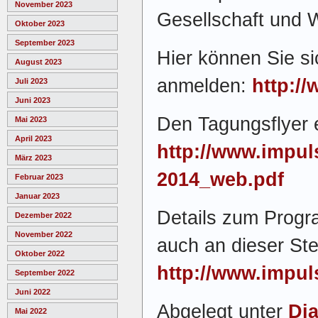
November 2023
Gesellschaft und W
Oktober 2023
September 2023
Hier können Sie si
August 2023
anmelden:
http:/
Juli 2023
Juni 2023
Den Tagungsflyer e
Mai 2023
April 2023
http://www.impu
März 2023
2014_web.pdf
Februar 2023
Januar 2023
Details zum Progr
Dezember 2022
November 2022
auch an dieser Ste
Oktober 2022
http://www.impul
September 2022
Juni 2022
Abgelegt unter
Di
Mai 2022