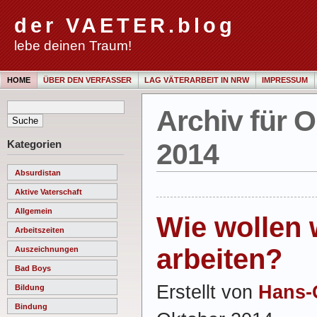
der VAETER.blog
lebe deinen Traum!
HOME
ÜBER DEN VERFASSER
LAG VÄTERARBEIT IN NRW
IMPRESSUM
Archiv für O
Kategorien
2014
Absurdistan
Aktive Vaterschaft
Allgemein
Wie wollen 
Arbeitszeiten
arbeiten?
Auszeichnungen
Bad Boys
Erstellt von
Hans-
Bildung
Bindung