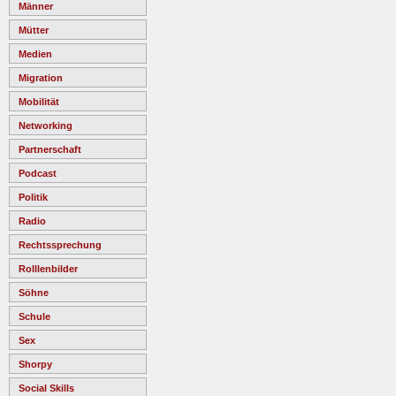
Männer
Mütter
Medien
Migration
Mobilität
Networking
Partnerschaft
Podcast
Politik
Radio
Rechtssprechung
Rolllenbilder
Söhne
Schule
Sex
Shorpy
Social Skills