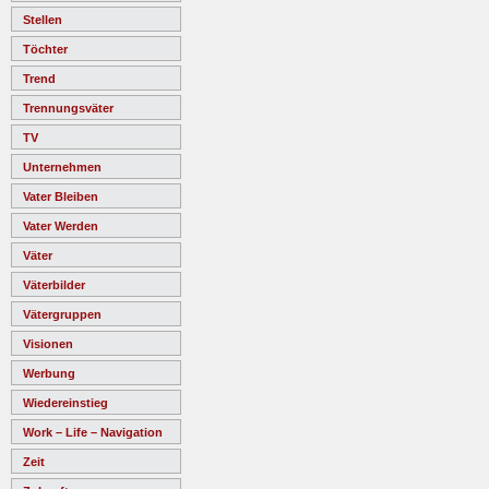
Stellen
Töchter
Trend
Trennungsväter
TV
Unternehmen
Vater Bleiben
Vater Werden
Väter
Väterbilder
Vätergruppen
Visionen
Werbung
Wiedereinstieg
Work – Life – Navigation
Zeit