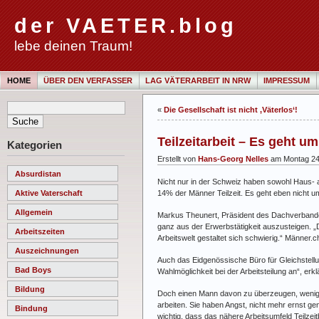
der VAETER.blog
lebe deinen Traum!
HOME
ÜBER DEN VERFASSER
LAG VÄTERARBEIT IN NRW
IMPRESSUM
«
Die Gesellschaft ist nicht ‚Väterlos‘!
Teilzeitarbeit – Es geht u
Kategorien
Erstellt von
Hans-Georg Nelles
am Montag 24
Absurdistan
Nicht nur in der Schweiz haben sowohl Haus- al
14% der Männer Teilzeit. Es geht eben nicht u
Aktive Vaterschaft
Allgemein
Markus Theunert, Präsident des Dachverband
ganz aus der Erwerbstätigkeit auszusteigen. „D
Arbeitszeiten
Arbeitswelt gestaltet sich schwierig.“ Männer.c
Auszeichnungen
Auch das Eidgenössische Büro für Gleichstellu
Bad Boys
Wahlmöglichkeit bei der Arbeitsteilung an“, erkl
Bildung
Doch einen Mann davon zu überzeugen, wenigsten
arbeiten. Sie haben Angst, nicht mehr ernst ge
Bindung
wichtig, dass das nähere Arbeitsumfeld Teilzeit