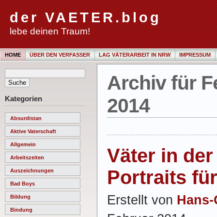
der VAETER.blog
lebe deinen Traum!
HOME
ÜBER DEN VERFASSER
LAG VÄTERARBEIT IN NRW
IMPRESSUM
Archiv für F
Kategorien
2014
Absurdistan
Aktive Vaterschaft
Allgemein
Väter in der
Arbeitszeiten
Portraits fü
Auszeichnungen
Bad Boys
Erstellt von
Hans-
Bildung
Bindung