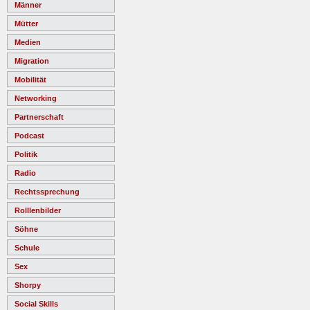
Männer
Mütter
Medien
Migration
Mobilität
Networking
Partnerschaft
Podcast
Politik
Radio
Rechtssprechung
Rolllenbilder
Söhne
Schule
Sex
Shorpy
Social Skills