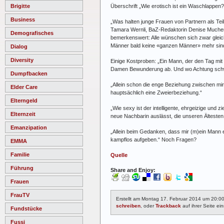
Überschrift „Wie erotisch ist ein Waschlappen?“ 
Brigitte
Business
„Was halten junge Frauen von Partnern als Te
Tamara Wernli, BaZ-Redaktorin Denise Muchenber
Demografisches
bemerkenswert: Alle wünschen sich zwar gleich
Männer bald keine «ganzen Männer» mehr sin
Dialog
Diversity
Einige Kostproben: „Ein Mann, der den Tag mit 
Damen Bewunderung ab. Und wo Achtung schwin
Dumpfbacken
„Allein schon die enge Beziehung zwischen mir 
Elder Care
hauptsächlich eine Zweierbeziehung.“
Elterngeld
„Wie sexy ist der intelligente, ehrgeizige un
Elternzeit
neue Nachbarin auslässt, die unseren Ältesten 
Emanzipation
„Allein beim Gedanken, dass mir (m)ein Mann e
kampflos auf­geben.“ Noch Fragen?
EMMA
Familie
Quelle
Führung
Share and Enjoy:
Frauen
FrauTV
Erstellt am Montag 17. Februar 2014 um 20:0
schreiben
, oder
Trackback
auf ihrer Seite ein
Fundstücke
Fussi