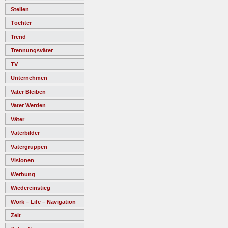
Stellen
Töchter
Trend
Trennungsväter
TV
Unternehmen
Vater Bleiben
Vater Werden
Väter
Väterbilder
Vätergruppen
Visionen
Werbung
Wiedereinstieg
Work – Life – Navigation
Zeit