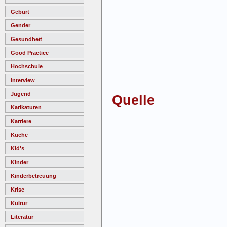
Geburt
Gender
Gesundheit
Good Practice
Hochschule
Interview
Jugend
Quelle
Karikaturen
Karriere
Küche
Kid's
Kinder
Kinderbetreuung
Krise
Kultur
Literatur