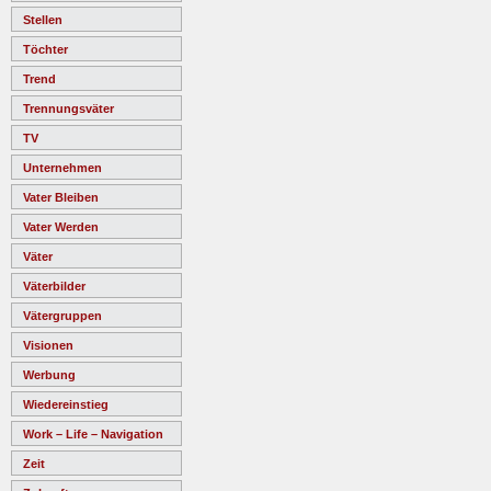
Stellen
Töchter
Trend
Trennungsväter
TV
Unternehmen
Vater Bleiben
Vater Werden
Väter
Väterbilder
Vätergruppen
Visionen
Werbung
Wiedereinstieg
Work – Life – Navigation
Zeit