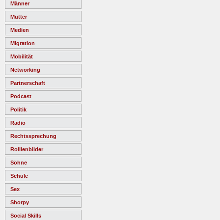
Männer
Mütter
Medien
Migration
Mobilität
Networking
Partnerschaft
Podcast
Politik
Radio
Rechtssprechung
Rolllenbilder
Söhne
Schule
Sex
Shorpy
Social Skills